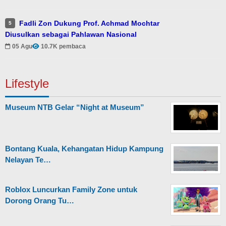
Fadli Zon Dukung Prof. Achmad Mochtar
5
Diusulkan sebagai Pahlawan Nasional
05 Agu
10.7K pembaca
Lifestyle
Museum NTB Gelar “Night at Museum”
Bontang Kuala, Kehangatan Hidup Kampung
Nelayan Te…
Roblox Luncurkan Family Zone untuk
Dorong Orang Tu…