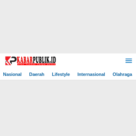
Lewati
ke
konten
Nasional
Daerah
Lifestyle
Internasional
Olahraga