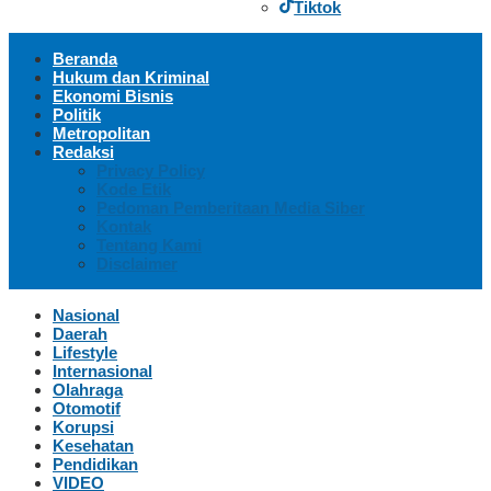
Tiktok
Beranda
Hukum dan Kriminal
Ekonomi Bisnis
Politik
Metropolitan
Redaksi
Privacy Policy
Kode Etik
Pedoman Pemberitaan Media Siber
Kontak
Tentang Kami
Disclaimer
Nasional
Daerah
Lifestyle
Internasional
Olahraga
Otomotif
Korupsi
Kesehatan
Pendidikan
VIDEO