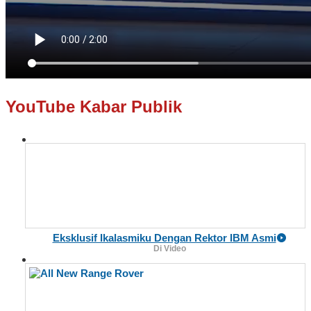
YouTube Kabar Publik
Eksklusif Ikalasmiku Dengan Rektor IBM Asmi
Di Video