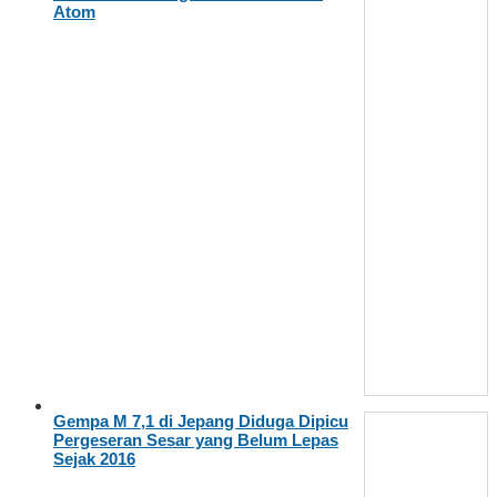
Atom
Gempa M 7,1 di Jepang Diduga Dipicu
Pergeseran Sesar yang Belum Lepas
Sejak 2016