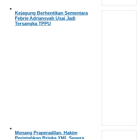
Kejagung Berhentikan Sementara
Febrie Adriansyah Usai Jadi
Tersangka TPPU
Menang Praperadilan, Hakim
Perintahkan Bripka YML Segera