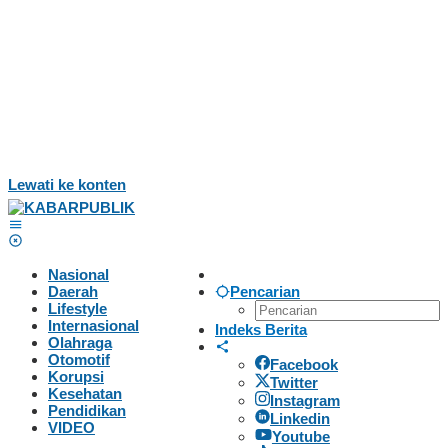
Lewati ke konten
Nasional
Daerah
Pencarian
Lifestyle
Internasional
Indeks Berita
Olahraga
Otomotif
Facebook
Korupsi
Twitter
Kesehatan
Instagram
Pendidikan
Linkedin
VIDEO
Youtube