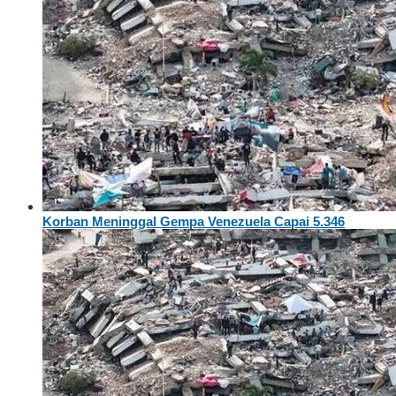
Korban Meninggal Gempa Venezuela Capai 5.346