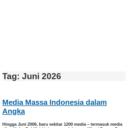
Tag:
Juni 2026
Media Massa Indonesia dalam
Angka
Hingga Juni 2006, baru sekitar 1200 media – termasuk media