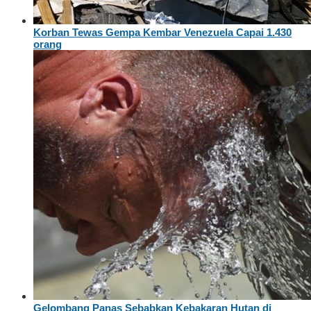
Korban Tewas Gempa Kembar Venezuela Capai 1.430
orang
Gelombang Panas Sebabkan Kebakaran Hutan di