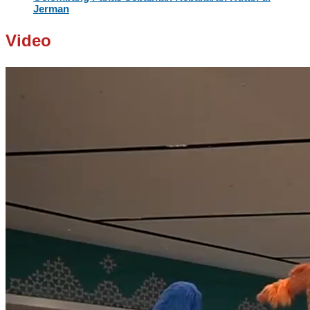
Jerman
Video