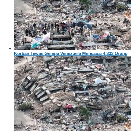
Korban Tewas Gempa Venezuela Mencapai 4.333 Orang