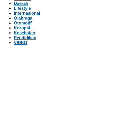
Daerah
Lifestyle
Internasional
Olahraga
Otomotif
Korupsi
Kesehatan
Pendidikan
VIDEO