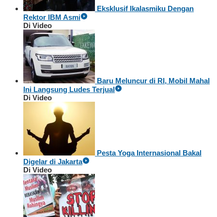
Eksklusif Ikalasmiku Dengan
Rektor IBM Asmi
Di Video
Baru Meluncur di RI, Mobil Mahal
Ini Langsung Ludes Terjual
Di Video
Pesta Yoga Internasional Bakal
Digelar di Jakarta
Di Video