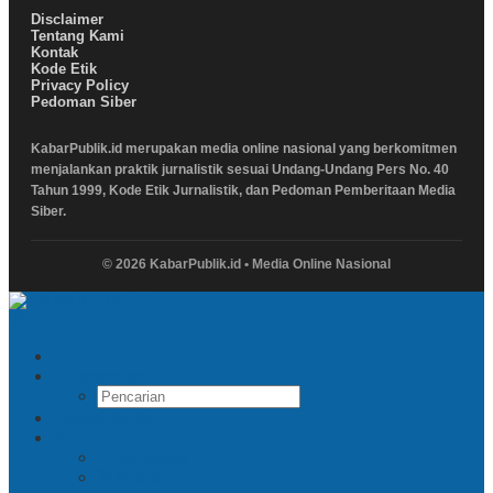
Disclaimer
Tentang Kami
Kontak
Kode Etik
Privacy Policy
Pedoman Siber
KabarPublik.id merupakan media online nasional yang berkomitmen
menjalankan praktik jurnalistik sesuai Undang-Undang Pers No. 40
Tahun 1999, Kode Etik Jurnalistik, dan Pedoman Pemberitaan Media
Siber.
© 2026 KabarPublik.id • Media Online Nasional
Pencarian
Indeks Berita
Facebook
Twitter