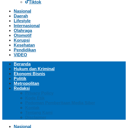
Tiktok
Nasional
Daerah
Lifestyle
Internasional
Olahraga
Otomotif
Korupsi
Kesehatan
Pendidikan
VIDEO
Beranda
Hukum dan Kriminal
Ekonomi Bisnis
Politik
Metropolitan
Redaksi
Privacy Policy
Kode Etik
Pedoman Pemberitaan Media Siber
Kontak
Tentang Kami
Disclaimer
Nasional