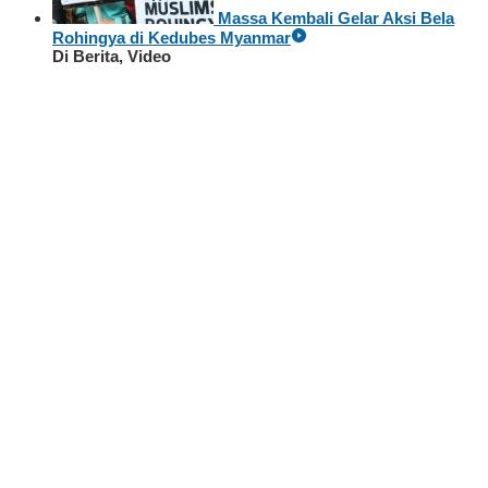
Massa Kembali Gelar Aksi Bela
Rohingya di Kedubes Myanmar
Di Berita, Video