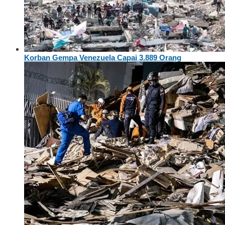
Korban Gempa Venezuela Capai 3.889 Orang