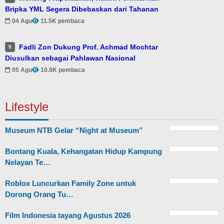
Bripka YML Segera Dibebaskan dari Tahanan
04 Agu
11.5K pembaca
Fadli Zon Dukung Prof. Achmad Mochtar
5
Diusulkan sebagai Pahlawan Nasional
05 Agu
10.9K pembaca
Lifestyle
Museum NTB Gelar “Night at Museum”
Bontang Kuala, Kehangatan Hidup Kampung
Nelayan Te…
Roblox Luncurkan Family Zone untuk
Dorong Orang Tu…
Film Indonesia tayang Agustus 2026