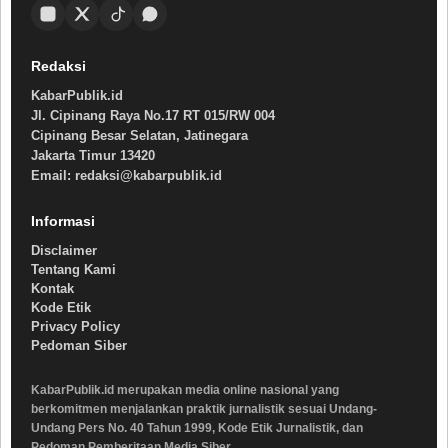
Redaksi
KabarPublik.id
Jl. Cipinang Raya No.17 RT 015/RW 004
Cipinang Besar Selatan, Jatinegara
Jakarta Timur 13420
Email: redaksi@kabarpublik.id
Informasi
Disclaimer
Tentang Kami
Kontak
Kode Etik
Privacy Policy
Pedoman Siber
KabarPublik.id merupakan media online nasional yang
berkomitmen menjalankan praktik jurnalistik sesuai Undang-
Undang Pers No. 40 Tahun 1999, Kode Etik Jurnalistik, dan
Pedoman Pemberitaan Media Siber.