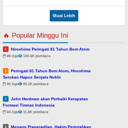
Muat Lebih
🔥 Popular Minggu Ini
Hiroshima Peringati 81 Tahun Bom Atom
1
06 Agu
100.4K pembaca
Peringati 81 Tahun Bom Atom, Hiroshima
2
Serukan Hapus Senjata Nuklir
06 Agu
95.1K pembaca
John Herdman akan Perbaiki Kerapatan
3
Formasi Timnas Indonesia
04 Agu
11.8K pembaca
Menang Praperadilan, Hakim Perintahkan
4