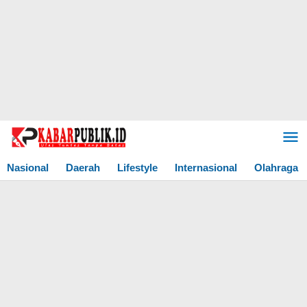
Lewati
ke
konten
Nasional
Daerah
Lifestyle
Internasional
Olahraga