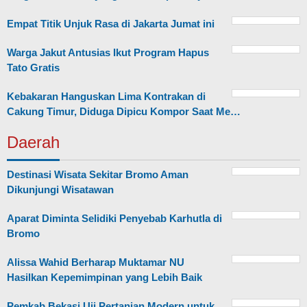
Empat Titik Unjuk Rasa di Jakarta Jumat ini
Warga Jakut Antusias Ikut Program Hapus
Tato Gratis
Kebakaran Hanguskan Lima Kontrakan di
Cakung Timur, Diduga Dipicu Kompor Saat Me…
Daerah
Destinasi Wisata Sekitar Bromo Aman
Dikunjungi Wisatawan
Aparat Diminta Selidiki Penyebab Karhutla di
Bromo
Alissa Wahid Berharap Muktamar NU
Hasilkan Kepemimpinan yang Lebih Baik
Pemkab Bekasi Uji Pertanian Modern untuk