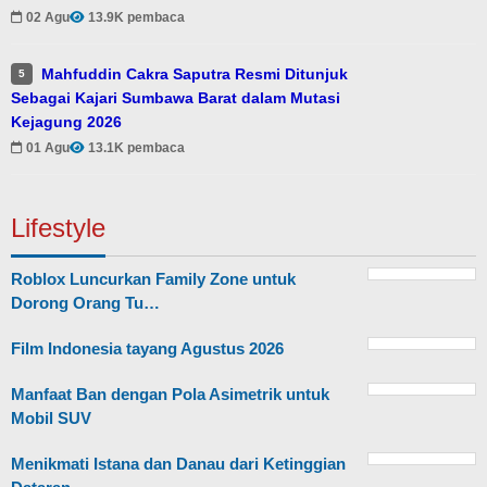
02 Agu
13.9K pembaca
Mahfuddin Cakra Saputra Resmi Ditunjuk
5
Sebagai Kajari Sumbawa Barat dalam Mutasi
Kejagung 2026
01 Agu
13.1K pembaca
Lifestyle
Roblox Luncurkan Family Zone untuk
Dorong Orang Tu…
Film Indonesia tayang Agustus 2026
Manfaat Ban dengan Pola Asimetrik untuk
Mobil SUV
Menikmati Istana dan Danau dari Ketinggian