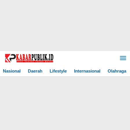
Lewati
ke
konten
Nasional
Daerah
Lifestyle
Internasional
Olahraga