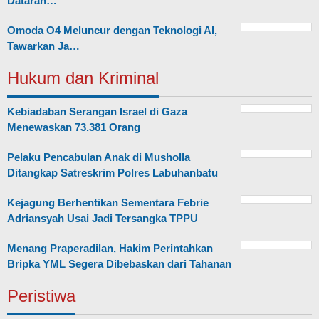
Dataran…
Omoda O4 Meluncur dengan Teknologi AI,
Tawarkan Ja…
Hukum dan Kriminal
Kebiadaban Serangan Israel di Gaza
Menewaskan 73.381 Orang
Pelaku Pencabulan Anak di Musholla
Ditangkap Satreskrim Polres Labuhanbatu
Kejagung Berhentikan Sementara Febrie
Adriansyah Usai Jadi Tersangka TPPU
Menang Praperadilan, Hakim Perintahkan
Bripka YML Segera Dibebaskan dari Tahanan
Peristiwa