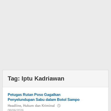
Tag:
Iptu Kadriawan
Petugas Rutan Poso Gagalkan
Penyelundupan Sabu dalam Botol Sampo
Headline
,
Hukum dan Kriminal
08/06/2026
oleh