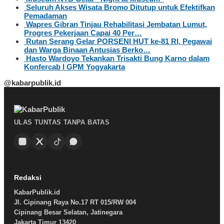
Seluruh Akses Wisata Bromo Ditutup untuk Efektifkan
Pemadaman
Wapres Gibran Tinjau Rehabilitasi Jembatan Lumut,
Progres Pekerjaan Capai 40 Per…
Rutan Serang Gelar PORSENI HUT ke-81 RI, Pegawai
dan Warga Binaan Antusias Berko…
Hasto Wardoyo Tekankan Trisakti Bung Karno dalam
Konfercab I GPM Yogyakarta
@kabarpublik.id
ULAS TUNTAS TANPA BATAS
Redaksi
KabarPublik.id
Jl. Cipinang Raya No.17 RT 015/RW 004
Cipinang Besar Selatan, Jatinegara
Jakarta Timur 13420