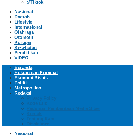
Tiktok
Nasional
Daerah
Lifestyle
Internasional
Olahraga
Otomotif
Korupsi
Kesehatan
Pendidikan
VIDEO
Beranda
Hukum dan Kriminal
Ekonomi Bisnis
Politik
Metropolitan
Redaksi
Privacy Policy
Kode Etik
Pedoman Pemberitaan Media Siber
Kontak
Tentang Kami
Disclaimer
Nasional