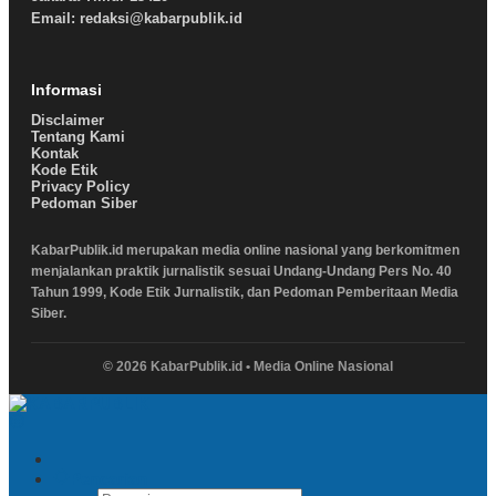
Email: redaksi@kabarpublik.id
Informasi
Disclaimer
Tentang Kami
Kontak
Kode Etik
Privacy Policy
Pedoman Siber
KabarPublik.id merupakan media online nasional yang berkomitmen
menjalankan praktik jurnalistik sesuai Undang-Undang Pers No. 40
Tahun 1999, Kode Etik Jurnalistik, dan Pedoman Pemberitaan Media
Siber.
© 2026 KabarPublik.id • Media Online Nasional
Pencarian