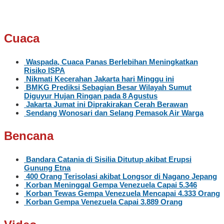
Cuaca
Waspada, Cuaca Panas Berlebihan Meningkatkan
Risiko ISPA
Nikmati Kecerahan Jakarta hari Minggu ini
BMKG Prediksi Sebagian Besar Wilayah Sumut
Diguyur Hujan Ringan pada 8 Agustus
Jakarta Jumat ini Diprakirakan Cerah Berawan
Sendang Wonosari dan Selang Pemasok Air Warga
Bencana
Bandara Catania di Sisilia Ditutup akibat Erupsi
Gunung Etna
400 Orang Terisolasi akibat Longsor di Nagano Jepang
Korban Meninggal Gempa Venezuela Capai 5.346
Korban Tewas Gempa Venezuela Mencapai 4.333 Orang
Korban Gempa Venezuela Capai 3.889 Orang