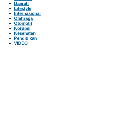
Daerah
Lifestyle
Internasional
Olahraga
Otomotif
Korupsi
Kesehatan
Pendidikan
VIDEO