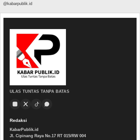
@kabarpublik.id
ULAS TUNTAS TANPA BATAS
Redaksi
KabarPublik.id
Jl. Cipinang Raya No.17 RT 015/RW 004