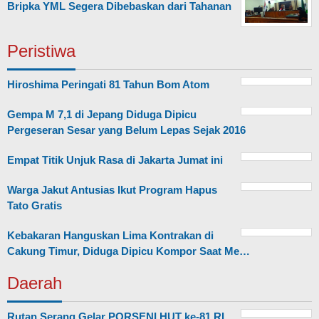
Bripka YML Segera Dibebaskan dari Tahanan
Peristiwa
Hiroshima Peringati 81 Tahun Bom Atom
Gempa M 7,1 di Jepang Diduga Dipicu
Pergeseran Sesar yang Belum Lepas Sejak 2016
Empat Titik Unjuk Rasa di Jakarta Jumat ini
Warga Jakut Antusias Ikut Program Hapus
Tato Gratis
Kebakaran Hanguskan Lima Kontrakan di
Cakung Timur, Diduga Dipicu Kompor Saat Me…
Daerah
Rutan Serang Gelar PORSENI HUT ke-81 RI,