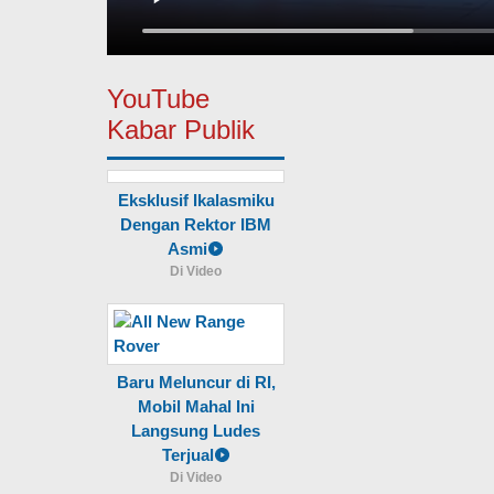
YouTube
Kabar Publik
Eksklusif Ikalasmiku
Dengan Rektor IBM
Asmi
Di Video
Baru Meluncur di RI,
Mobil Mahal Ini
Langsung Ludes
Terjual
Di Video