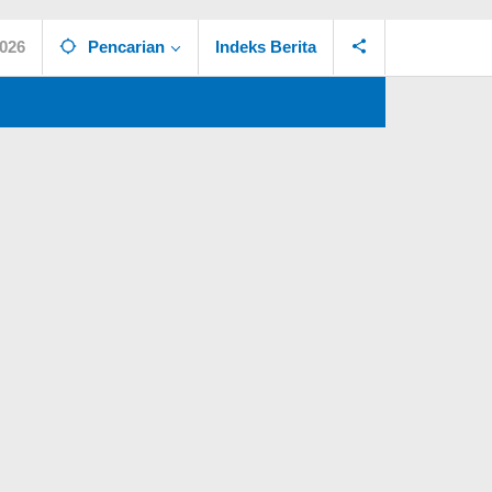
2026
Pencarian
Indeks Berita