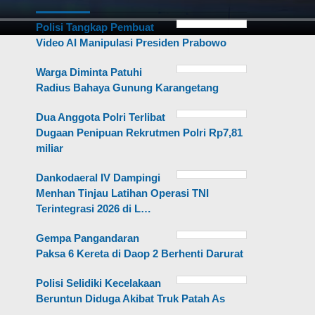
Polisi Tangkap Pembuat
Video AI Manipulasi Presiden Prabowo
Warga Diminta Patuhi
Radius Bahaya Gunung Karangetang
Dua Anggota Polri Terlibat
Dugaan Penipuan Rekrutmen Polri Rp7,81
miliar
Dankodaeral IV Dampingi
Menhan Tinjau Latihan Operasi TNI
Terintegrasi 2026 di L…
Gempa Pangandaran
Paksa 6 Kereta di Daop 2 Berhenti Darurat
Polisi Selidiki Kecelakaan
Beruntun Diduga Akibat Truk Patah As