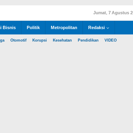
Jumat, 7 Agustus 
 Bisnis
Politik
Metropolitan
Redaksi
aga
Otomotif
Korupsi
Kesehatan
Pendidikan
VIDEO