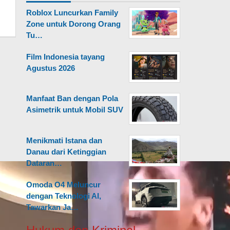
Roblox Luncurkan Family
Zone untuk Dorong Orang
Tu…
Film Indonesia tayang
Agustus 2026
Manfaat Ban dengan Pola
Asimetrik untuk Mobil SUV
Menikmati Istana dan
Danau dari Ketinggian
Dataran…
Omoda O4 Meluncur
dengan Teknologi AI,
Tawarkan Ja…