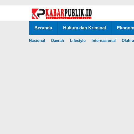
Lewati
ke
konten
Beranda
Hukum dan Kriminal
Ekonomi
Nasional
Daerah
Lifestyle
Internasional
Olahr