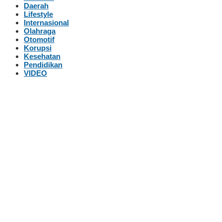
Daerah
Lifestyle
Internasional
Olahraga
Otomotif
Korupsi
Kesehatan
Pendidikan
VIDEO