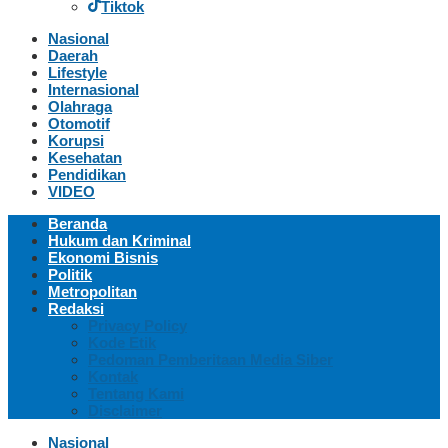
Tiktok
Nasional
Daerah
Lifestyle
Internasional
Olahraga
Otomotif
Korupsi
Kesehatan
Pendidikan
VIDEO
Beranda
Hukum dan Kriminal
Ekonomi Bisnis
Politik
Metropolitan
Redaksi
Privacy Policy
Kode Etik
Pedoman Pemberitaan Media Siber
Kontak
Tentang Kami
Disclaimer
Nasional