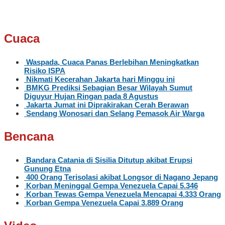
Cuaca
Waspada, Cuaca Panas Berlebihan Meningkatkan
Risiko ISPA
Nikmati Kecerahan Jakarta hari Minggu ini
BMKG Prediksi Sebagian Besar Wilayah Sumut
Diguyur Hujan Ringan pada 8 Agustus
Jakarta Jumat ini Diprakirakan Cerah Berawan
Sendang Wonosari dan Selang Pemasok Air Warga
Bencana
Bandara Catania di Sisilia Ditutup akibat Erupsi
Gunung Etna
400 Orang Terisolasi akibat Longsor di Nagano Jepang
Korban Meninggal Gempa Venezuela Capai 5.346
Korban Tewas Gempa Venezuela Mencapai 4.333 Orang
Korban Gempa Venezuela Capai 3.889 Orang