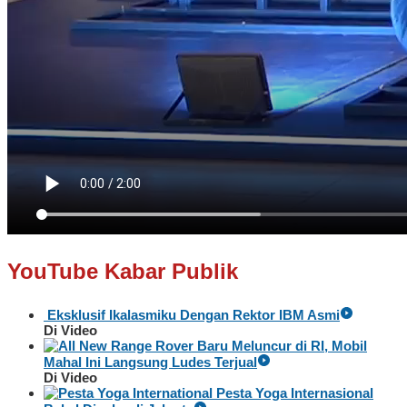
YouTube Kabar Publik
Eksklusif Ikalasmiku Dengan Rektor IBM Asmi
Di Video
Baru Meluncur di RI, Mobil
Mahal Ini Langsung Ludes Terjual
Di Video
Pesta Yoga Internasional