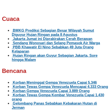
Cuaca
BMKG Prediksi Sebagian Besar Wilayah Sumut
Diguyur Hujan Ringan pada 8 Agustus
Jakarta Jumat ini Diprakirakan Cerah Berawan
Sendang Wonosari dan Selang Pemasok Air Warga
PBB Khawatir El Nino Sebabkan 49 Juta Orang
Kelaparan
Hujan Ringan akan Guyur Sebagian Jakarta, Sore
hingga Malam
Bencana
Korban Meninggal Gempa Venezuela Capai 5.346
Korban Tewas Gempa Venezuela Mencapai 4.333 Orang
Korban Gempa Venezuela Capai 3.889 Orang
Korban Tewas Gempa Kembar Venezuela Capai 1.430
orang
Gelombang Panas Sebabkan Kebakaran Hutan di
Jerman