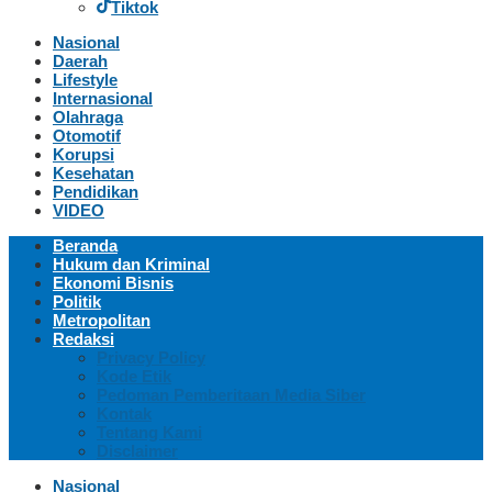
Tiktok
Nasional
Daerah
Lifestyle
Internasional
Olahraga
Otomotif
Korupsi
Kesehatan
Pendidikan
VIDEO
Beranda
Hukum dan Kriminal
Ekonomi Bisnis
Politik
Metropolitan
Redaksi
Privacy Policy
Kode Etik
Pedoman Pemberitaan Media Siber
Kontak
Tentang Kami
Disclaimer
Nasional