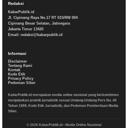
Redaksi
KabarPublik.id
Jl. Cipinang Raya No.17 RT 015/RW 004
Cipinang Besar Selatan, Jatinegara
Jakarta Timur 13420
Email: redaksi@kabarpublik.id
Informasi
Disclaimer
Tentang Kami
Kontak
Kode Etik
Privacy Policy
Pedoman Siber
KabarPublik.id merupakan media online nasional yang berkomitmen
menjalankan praktik jurnalistik sesuai Undang-Undang Pers No. 40
Tahun 1999, Kode Etik Jurnalistik, dan Pedoman Pemberitaan Media
Siber.
© 2026 KabarPublik.id • Media Online Nasional