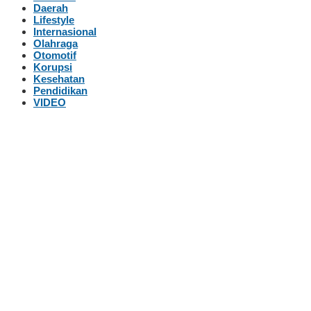
Daerah
Lifestyle
Internasional
Olahraga
Otomotif
Korupsi
Kesehatan
Pendidikan
VIDEO