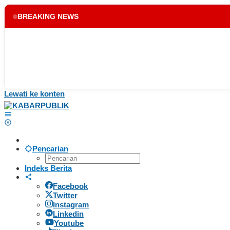
BREAKING NEWS
Lewati ke konten
Pencarian
Indeks Berita
Facebook
Twitter
Instagram
Linkedin
Youtube