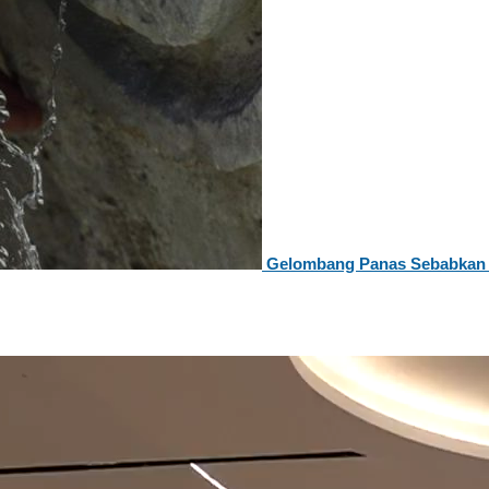
Gelombang Panas Sebabkan 