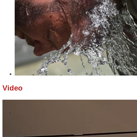
Video