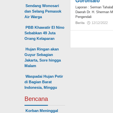
Gorontalo
Sendang Wonosari
Laporan : Serman Tahala
dan Selang Pemasok
Daerah Dr. H. Sherman M
Air Warga
Pengendali
Berita
12/12/2022
o
PBB Khawatir El Nino
Sebabkan 49 Juta
Orang Kelaparan
Hujan Ringan akan
Guyur Sebagian
Jakarta, Sore hingga
Malam
Waspadai Hujan Petir
di Bagian Barat
Indonesia, Minggu
Bencana
Korban Meninggal