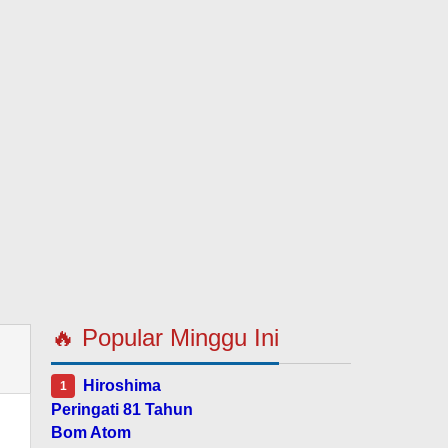
🔥 Popular Minggu Ini
Hiroshima
1
Peringati 81 Tahun
Bom Atom