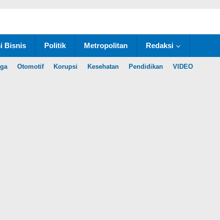
 Bisnis
Politik
Metropolitan
Redaksi
aga
Otomotif
Korupsi
Kesehatan
Pendidikan
VIDEO