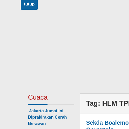
tutup
Cuaca
Tag:
HLM TP
Jakarta Jumat ini
Diprakirakan Cerah
Sekda Boalemo 
Berawan