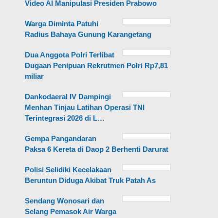
Video AI Manipulasi Presiden Prabowo
Warga Diminta Patuhi
Radius Bahaya Gunung Karangetang
Dua Anggota Polri Terlibat
Dugaan Penipuan Rekrutmen Polri Rp7,81
miliar
Dankodaeral IV Dampingi
Menhan Tinjau Latihan Operasi TNI
Terintegrasi 2026 di L…
Gempa Pangandaran
Paksa 6 Kereta di Daop 2 Berhenti Darurat
Polisi Selidiki Kecelakaan
Beruntun Diduga Akibat Truk Patah As
Sendang Wonosari dan
Selang Pemasok Air Warga