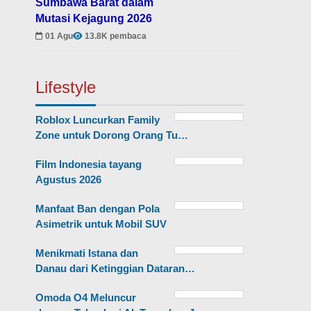
Sumbawa Barat dalam
Mutasi Kejagung 2026
01 Agu
13.8K pembaca
Lifestyle
Roblox Luncurkan Family
Zone untuk Dorong Orang Tu…
Film Indonesia tayang
Agustus 2026
Manfaat Ban dengan Pola
Asimetrik untuk Mobil SUV
Menikmati Istana dan
Danau dari Ketinggian Dataran…
Omoda O4 Meluncur