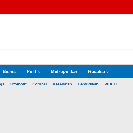
 Bisnis
Politik
Metropolitan
Redaksi
aga
Otomotif
Korupsi
Kesehatan
Pendidikan
VIDEO