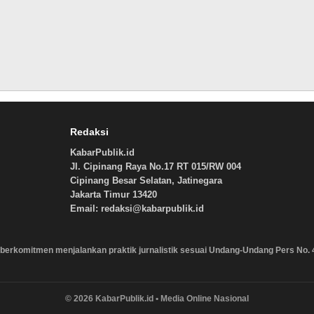
Redaksi
KabarPublik.id
Jl. Cipinang Raya No.17 RT 015/RW 004
Cipinang Besar Selatan, Jatinegara
Jakarta Timur 13420
Email: redaksi@kabarpublik.id
berkomitmen menjalankan praktik jurnalistik sesuai Undang-Undang Pers No. 
© 2026 KabarPublik.id • Media Online Nasional