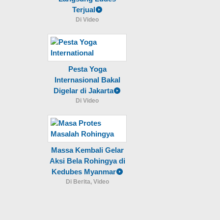
Terjual
Di Video
Pesta Yoga
Internasional Bakal
Digelar di Jakarta
Di Video
Massa Kembali Gelar
Aksi Bela Rohingya di
Kedubes Myanmar
Di Berita, Video