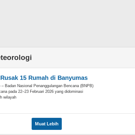
teorologi
 Rusak 15 Rumah di Banyumas
d) – Badan Nasional Penanggulangan Bencana (BNPB)
ana pada 22–23 Februari 2026 yang didominasi
ah wilayah
oleh
Eky
Muat Lebih