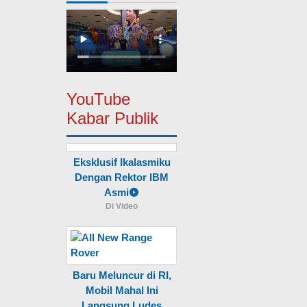
YouTube
Kabar Publik
Eksklusif Ikalasmiku
Dengan Rektor IBM
Asmi
Di Video
Baru Meluncur di RI,
Mobil Mahal Ini
Langsung Ludes