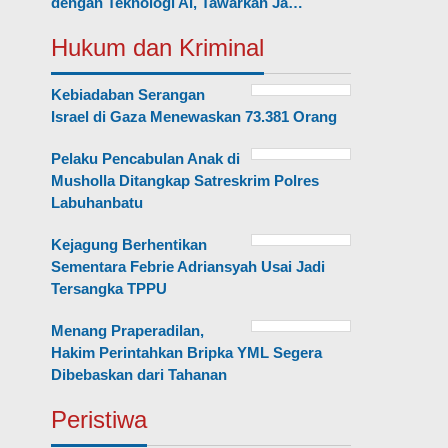
dengan Teknologi AI, Tawarkan Ja…
Hukum dan Kriminal
Kebiadaban Serangan
Israel di Gaza Menewaskan 73.381 Orang
Pelaku Pencabulan Anak di
Musholla Ditangkap Satreskrim Polres
Labuhanbatu
Kejagung Berhentikan
Sementara Febrie Adriansyah Usai Jadi
Tersangka TPPU
Menang Praperadilan,
Hakim Perintahkan Bripka YML Segera
Dibebaskan dari Tahanan
Peristiwa