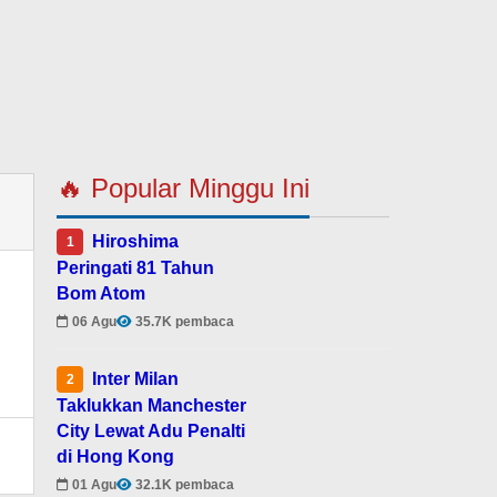
🔥 Popular Minggu Ini
Hiroshima
1
Peringati 81 Tahun
Bom Atom
06 Agu
35.7K pembaca
Inter Milan
2
Taklukkan Manchester
City Lewat Adu Penalti
di Hong Kong
01 Agu
32.1K pembaca