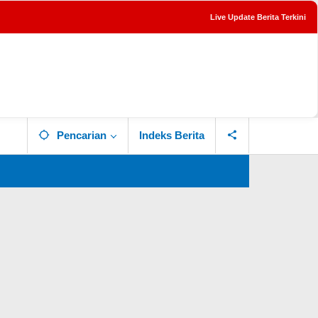
Live Update Berita Terkini
tutup
Pencarian
Indeks Berita