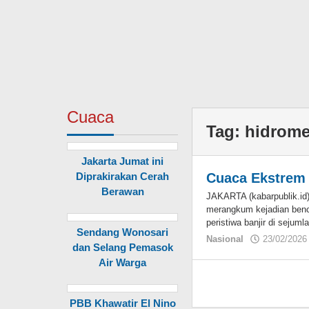
Cuaca
Tag:
hidrome
Jakarta Jumat ini
Diprakirakan Cerah
Cuaca Ekstrem
Berawan
JAKARTA (kabarpublik.i
merangkum kejadian benc
peristiwa banjir di sejuml
Sendang Wonosari
Nasional
23/02/2026
dan Selang Pemasok
Air Warga
PBB Khawatir El Nino