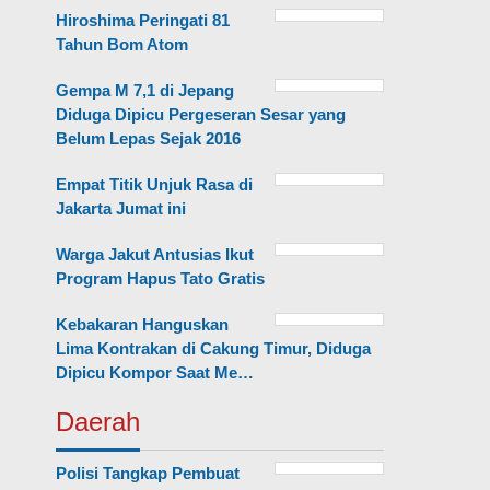
Hiroshima Peringati 81
Tahun Bom Atom
Gempa M 7,1 di Jepang
Diduga Dipicu Pergeseran Sesar yang
Belum Lepas Sejak 2016
Empat Titik Unjuk Rasa di
Jakarta Jumat ini
Warga Jakut Antusias Ikut
Program Hapus Tato Gratis
Kebakaran Hanguskan
Lima Kontrakan di Cakung Timur, Diduga
Dipicu Kompor Saat Me…
Daerah
Polisi Tangkap Pembuat