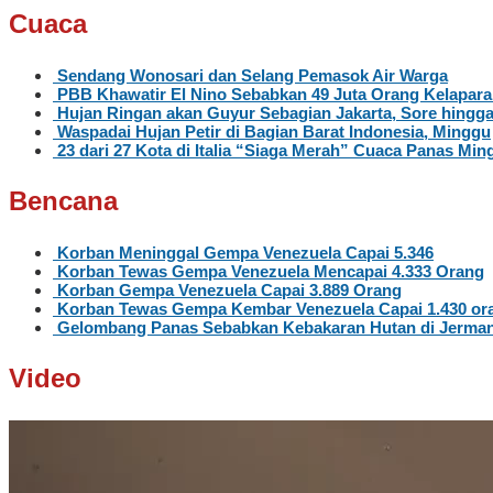
Cuaca
Sendang Wonosari dan Selang Pemasok Air Warga
PBB Khawatir El Nino Sebabkan 49 Juta Orang Kelapar
Hujan Ringan akan Guyur Sebagian Jakarta, Sore hingg
Waspadai Hujan Petir di Bagian Barat Indonesia, Minggu
23 dari 27 Kota di Italia “Siaga Merah” Cuaca Panas Ming
Bencana
Korban Meninggal Gempa Venezuela Capai 5.346
Korban Tewas Gempa Venezuela Mencapai 4.333 Orang
Korban Gempa Venezuela Capai 3.889 Orang
Korban Tewas Gempa Kembar Venezuela Capai 1.430 or
Gelombang Panas Sebabkan Kebakaran Hutan di Jerma
Video