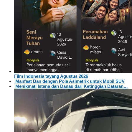
Film Indonesia tayang Agustus 2026
Manfaat Ban dengan Pola Asimetrik untuk Mobil SUV
Menikmati Istana dan Danau dari Ketinggian Dataran…