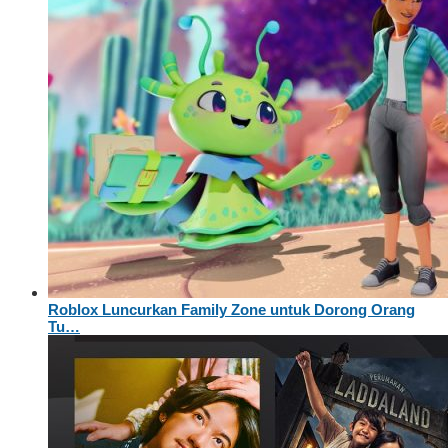
Roblox Luncurkan Family Zone untuk Dorong Orang
Tu…