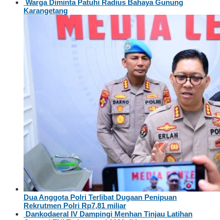
Warga Diminta Patuhi Radius Bahaya Gunung
Karangetang
Dua Anggota Polri Terlibat Dugaan Penipuan
Rekrutmen Polri Rp7,81 miliar
Dankodaeral IV Dampingi Menhan Tinjau Latihan