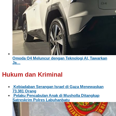
Omoda O4 Meluncur dengan Teknologi AI, Tawarkan
Ja…
Hukum dan Kriminal
Kebiadaban Serangan Israel di Gaza Menewaskan
73.381 Orang
Pelaku Pencabulan Anak di Musholla Ditangkap
Satreskrim Polres Labuhanbatu