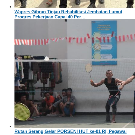
Wapres Gibran Tinjau Rehabilitasi Jembatan Lumut,
Progres Pekerjaan Capai 40 Per…
Rutan Serang Gelar PORSENI HUT ke-81 RI, Pegawai