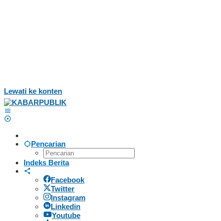
Lewati ke konten
Pencarian
Indeks Berita
Facebook
Twitter
Instagram
Linkedin
Youtube