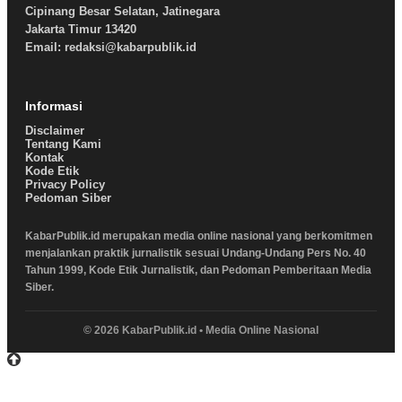
Cipinang Besar Selatan, Jatinegara
Jakarta Timur 13420
Email: redaksi@kabarpublik.id
Informasi
Disclaimer
Tentang Kami
Kontak
Kode Etik
Privacy Policy
Pedoman Siber
KabarPublik.id merupakan media online nasional yang berkomitmen
menjalankan praktik jurnalistik sesuai Undang-Undang Pers No. 40
Tahun 1999, Kode Etik Jurnalistik, dan Pedoman Pemberitaan Media
Siber.
© 2026 KabarPublik.id • Media Online Nasional