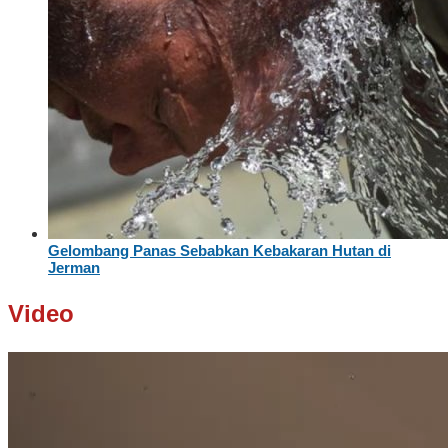
Gelombang Panas Sebabkan Kebakaran Hutan di
Jerman
Video