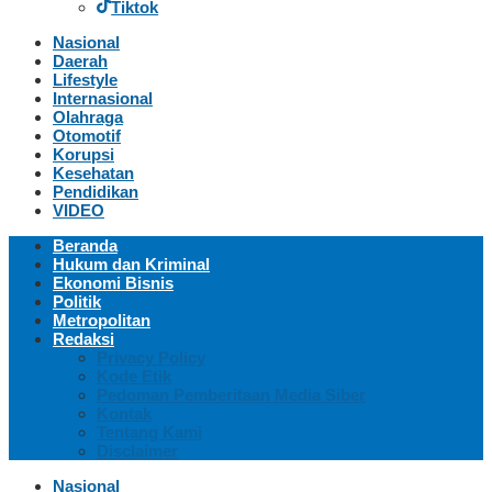
Tiktok
Nasional
Daerah
Lifestyle
Internasional
Olahraga
Otomotif
Korupsi
Kesehatan
Pendidikan
VIDEO
Beranda
Hukum dan Kriminal
Ekonomi Bisnis
Politik
Metropolitan
Redaksi
Privacy Policy
Kode Etik
Pedoman Pemberitaan Media Siber
Kontak
Tentang Kami
Disclaimer
Nasional