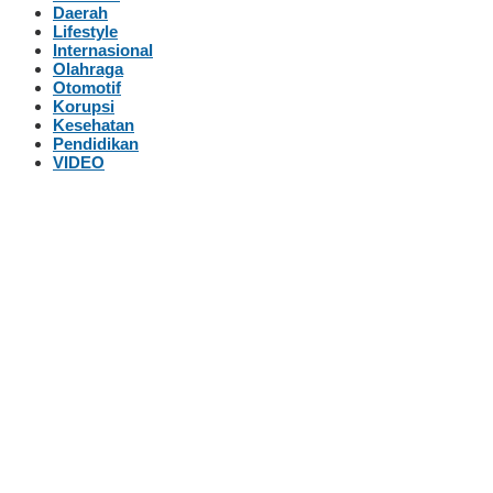
Daerah
Lifestyle
Internasional
Olahraga
Otomotif
Korupsi
Kesehatan
Pendidikan
VIDEO