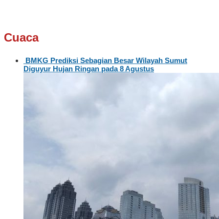
Cuaca
BMKG Prediksi Sebagian Besar Wilayah Sumut
Diguyur Hujan Ringan pada 8 Agustus