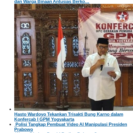
dan Warga Binaan Antusias Berko…
Hasto Wardoyo Tekankan Trisakti Bung Karno dalam
Konfercab I GPM Yogyakarta
Polisi Tangkap Pembuat Video AI Manipulasi Presiden
Prabowo