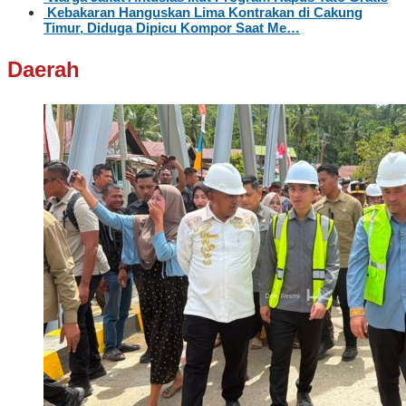
Kebakaran Hanguskan Lima Kontrakan di Cakung
Timur, Diduga Dipicu Kompor Saat Me…
Daerah