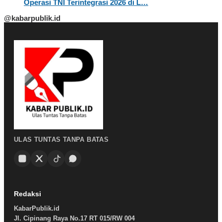
Operasi TNI Terintegrasi 2026 di L…
@kabarpublik.id
ULAS TUNTAS TANPA BATAS
Redaksi
KabarPublik.id
Jl. Cipinang Raya No.17 RT 015/RW 004