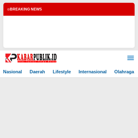
BREAKING NEWS
Lewati
ke
konten
Nasional
Daerah
Lifestyle
Internasional
Olahraga