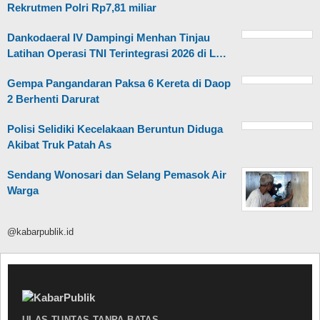
Rekrutmen Polri Rp7,81 miliar
Dankodaeral IV Dampingi Menhan Tinjau
Latihan Operasi TNI Terintegrasi 2026 di L…
Gempa Pangandaran Paksa 6 Kereta di Daop
2 Berhenti Darurat
Polisi Selidiki Kecelakaan Beruntun Diduga
Akibat Truk Patah As
Sendang Wonosari dan Selang Pemasok Air
Warga
@kabarpublik.id
ULAS TUNTAS TANPA BATAS