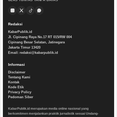
Redaksi
KabarPublik.id
Jl. Cipinang Raya No.17 RT 015/RW 004
Cipinang Besar Selatan, Jatinegara
Jakarta Timur 13420
Email: redaksi@kabarpublik.id
Informasi
Disclaimer
Tentang Kami
Kontak
Kode Etik
Privacy Policy
Pedoman Siber
KabarPublik.id merupakan media online nasional yang
berkomitmen menjalankan praktik jurnalistik sesuai Undang-