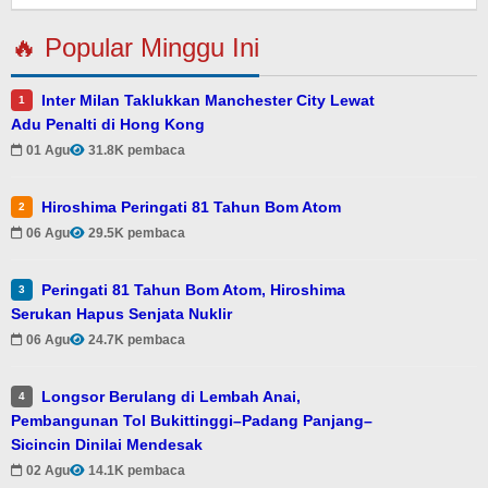
🔥 Popular Minggu Ini
Inter Milan Taklukkan Manchester City Lewat
1
Adu Penalti di Hong Kong
01 Agu
31.8K pembaca
Hiroshima Peringati 81 Tahun Bom Atom
2
06 Agu
29.5K pembaca
Peringati 81 Tahun Bom Atom, Hiroshima
3
Serukan Hapus Senjata Nuklir
06 Agu
24.7K pembaca
Longsor Berulang di Lembah Anai,
4
Pembangunan Tol Bukittinggi–Padang Panjang–
Sicincin Dinilai Mendesak
02 Agu
14.1K pembaca