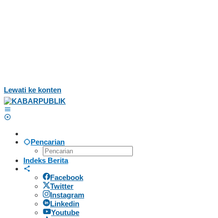
Lewati ke konten
Pencarian
Indeks Berita
Facebook
Twitter
Instagram
Linkedin
Youtube