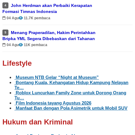
John Herdman akan Perbaiki Kerapatan
4
Formasi Timnas Indonesia
04 Agu
11.7K pembaca
Menang Praperadilan, Hakim Perintahkan
5
Bripka YML Segera Dibebaskan dari Tahanan
04 Agu
11K pembaca
Lifestyle
Museum NTB Gelar “Night at Museum”
Bontang Kuala, Kehangatan Hidup Kampung Nelayan
Te…
Roblox Luncurkan Family Zone untuk Dorong Orang
Tu…
Film Indonesia tayang Agustus 2026
Manfaat Ban dengan Pola Asimetrik untuk Mobil SUV
Hukum dan Kriminal