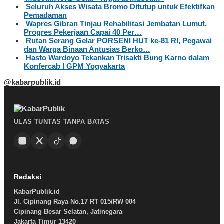
Seluruh Akses Wisata Bromo Ditutup untuk Efektifkan
Pemadaman
Wapres Gibran Tinjau Rehabilitasi Jembatan Lumut,
Progres Pekerjaan Capai 40 Per…
Rutan Serang Gelar PORSENI HUT ke-81 RI, Pegawai
dan Warga Binaan Antusias Berko…
Hasto Wardoyo Tekankan Trisakti Bung Karno dalam
Konfercab I GPM Yogyakarta
@kabarpublik.id
ULAS TUNTAS TANPA BATAS
Redaksi
KabarPublik.id
Jl. Cipinang Raya No.17 RT 015/RW 004
Cipinang Besar Selatan, Jatinegara
Jakarta Timur 13420