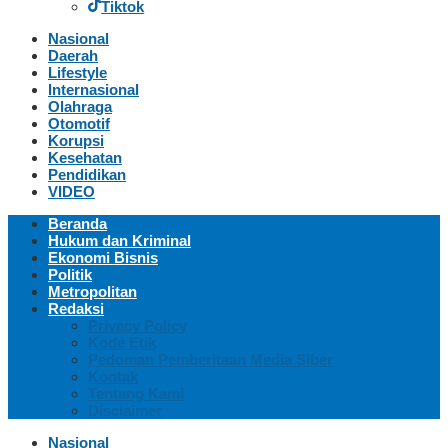
Tiktok
Nasional
Daerah
Lifestyle
Internasional
Olahraga
Otomotif
Korupsi
Kesehatan
Pendidikan
VIDEO
Beranda
Hukum dan Kriminal
Ekonomi Bisnis
Politik
Metropolitan
Redaksi
Privacy Policy
Kode Etik
Pedoman Pemberitaan Media Siber
Kontak
Tentang Kami
Disclaimer
Nasional