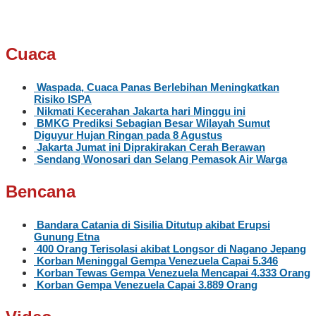
Cuaca
Waspada, Cuaca Panas Berlebihan Meningkatkan
Risiko ISPA
Nikmati Kecerahan Jakarta hari Minggu ini
BMKG Prediksi Sebagian Besar Wilayah Sumut
Diguyur Hujan Ringan pada 8 Agustus
Jakarta Jumat ini Diprakirakan Cerah Berawan
Sendang Wonosari dan Selang Pemasok Air Warga
Bencana
Bandara Catania di Sisilia Ditutup akibat Erupsi
Gunung Etna
400 Orang Terisolasi akibat Longsor di Nagano Jepang
Korban Meninggal Gempa Venezuela Capai 5.346
Korban Tewas Gempa Venezuela Mencapai 4.333 Orang
Korban Gempa Venezuela Capai 3.889 Orang