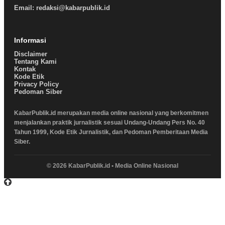
Email: redaksi@kabarpublik.id
Informasi
Disclaimer
Tentang Kami
Kontak
Kode Etik
Privacy Policy
Pedoman Siber
KabarPublik.id merupakan media online nasional yang berkomitmen
menjalankan praktik jurnalistik sesuai Undang-Undang Pers No. 40
Tahun 1999, Kode Etik Jurnalistik, dan Pedoman Pemberitaan Media
Siber.
© 2026 KabarPublik.id • Media Online Nasional