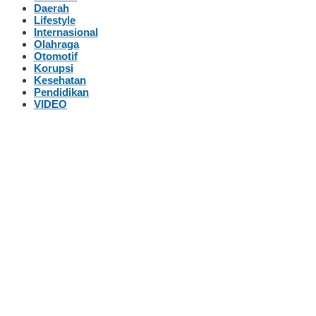
Daerah
Lifestyle
Internasional
Olahraga
Otomotif
Korupsi
Kesehatan
Pendidikan
VIDEO