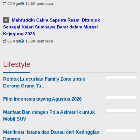
02 Agu
14.6K pembaca
Mahfuddin Cakra Saputra Resmi Ditunjuk
5
Sebagai Kajari Sumbawa Barat dalam Mutasi
Kejagung 2026
01 Agu
13.8K pembaca
Lifestyle
Roblox Luncurkan Family Zone untuk
Dorong Orang Tu…
Film Indonesia tayang Agustus 2026
Manfaat Ban dengan Pola Asimetrik untuk
Mobil SUV
Menikmati Istana dan Danau dari Ketinggian
Dataran…