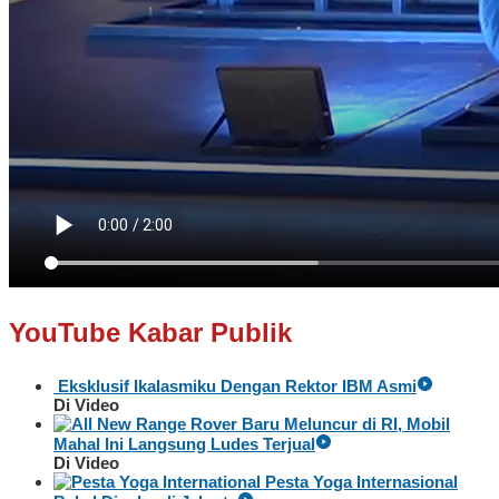
YouTube Kabar Publik
Eksklusif Ikalasmiku Dengan Rektor IBM Asmi
Di Video
Baru Meluncur di RI, Mobil
Mahal Ini Langsung Ludes Terjual
Di Video
Pesta Yoga Internasional