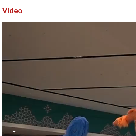
Video