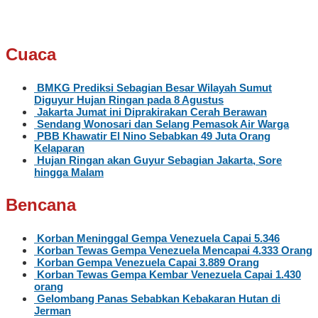
Cuaca
BMKG Prediksi Sebagian Besar Wilayah Sumut
Diguyur Hujan Ringan pada 8 Agustus
Jakarta Jumat ini Diprakirakan Cerah Berawan
Sendang Wonosari dan Selang Pemasok Air Warga
PBB Khawatir El Nino Sebabkan 49 Juta Orang
Kelaparan
Hujan Ringan akan Guyur Sebagian Jakarta, Sore
hingga Malam
Bencana
Korban Meninggal Gempa Venezuela Capai 5.346
Korban Tewas Gempa Venezuela Mencapai 4.333 Orang
Korban Gempa Venezuela Capai 3.889 Orang
Korban Tewas Gempa Kembar Venezuela Capai 1.430
orang
Gelombang Panas Sebabkan Kebakaran Hutan di
Jerman