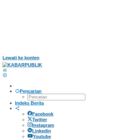
Lewati ke konten
Pencarian
Indeks Berita
Facebook
Twitter
Instagram
Linkedin
Youtube