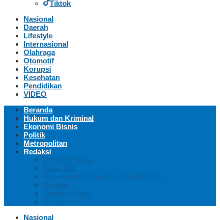
Tiktok
Nasional
Daerah
Lifestyle
Internasional
Olahraga
Otomotif
Korupsi
Kesehatan
Pendidikan
VIDEO
Beranda
Hukum dan Kriminal
Ekonomi Bisnis
Politik
Metropolitan
Redaksi
Privacy Policy
Kode Etik
Pedoman Pemberitaan Media Siber
Kontak
Tentang Kami
Disclaimer
Nasional