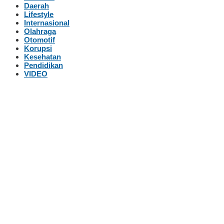
Daerah
Lifestyle
Internasional
Olahraga
Otomotif
Korupsi
Kesehatan
Pendidikan
VIDEO