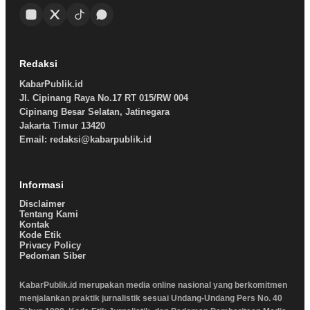
Redaksi
KabarPublik.id
Jl. Cipinang Raya No.17 RT 015/RW 004
Cipinang Besar Selatan, Jatinegara
Jakarta Timur 13420
Email: redaksi@kabarpublik.id
Informasi
Disclaimer
Tentang Kami
Kontak
Kode Etik
Privacy Policy
Pedoman Siber
KabarPublik.id merupakan media online nasional yang berkomitmen
menjalankan praktik jurnalistik sesuai Undang-Undang Pers No. 40