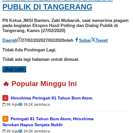
PUBLIK DI TANGERANG
Plt Ketua JMSI Banten, Zaki Mubarok, saat menerima piagam
pada kegiatan Ekspos Hasil Polling dan Dialog Publik di
Tangerang, Kamis (27/02/2020)
Daerah
27/02/2020
27/02/2020
oleh
Sebar
Tweet
Tidak Ada Postingan Lagi.
Tidak ada lagi halaman untuk dimuat.
Muat Lebih
🔥 Popular Minggu Ini
Hiroshima Peringati 81 Tahun Bom Atom
1
06 Agu
39.1K pembaca
Peringati 81 Tahun Bom Atom, Hiroshima
2
Serukan Hapus Senjata Nuklir
06 Agu
34.3K pembaca