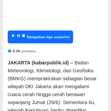
Dengarkan dgn suara
Siap
5.1K
pembaca
JAKARTA (kabarpublik.id) –
Badan
Meteorologi, Klimatologi, dan Geofisika
(BMKG) memprakirakan sebagian besar
wilayah DKI Jakarta akan mengalami
cuaca cerah hingga cerah berawan
sepanjang Jumat (26/6). Sementara itu,
wilayah Kepulauan Seribu diprediksi