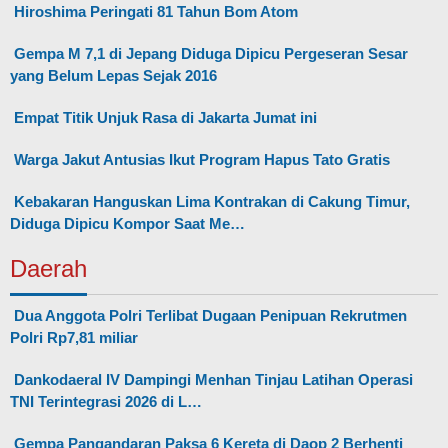
Hiroshima Peringati 81 Tahun Bom Atom
Gempa M 7,1 di Jepang Diduga Dipicu Pergeseran Sesar
yang Belum Lepas Sejak 2016
Empat Titik Unjuk Rasa di Jakarta Jumat ini
Warga Jakut Antusias Ikut Program Hapus Tato Gratis
Kebakaran Hanguskan Lima Kontrakan di Cakung Timur,
Diduga Dipicu Kompor Saat Me…
Daerah
Dua Anggota Polri Terlibat Dugaan Penipuan Rekrutmen
Polri Rp7,81 miliar
Dankodaeral IV Dampingi Menhan Tinjau Latihan Operasi
TNI Terintegrasi 2026 di L…
Gempa Pangandaran Paksa 6 Kereta di Daop 2 Berhenti