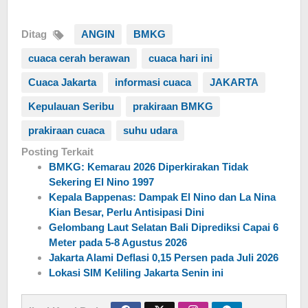
Ditag
ANGIN
BMKG
cuaca cerah berawan
cuaca hari ini
Cuaca Jakarta
informasi cuaca
JAKARTA
Kepulauan Seribu
prakiraan BMKG
prakiraan cuaca
suhu udara
Posting Terkait
BMKG: Kemarau 2026 Diperkirakan Tidak
Sekering El Nino 1997
Kepala Bappenas: Dampak El Nino dan La Nina
Kian Besar, Perlu Antisipasi Dini
Gelombang Laut Selatan Bali Diprediksi Capai 6
Meter pada 5-8 Agustus 2026
Jakarta Alami Deflasi 0,15 Persen pada Juli 2026
Lokasi SIM Keliling Jakarta Senin ini