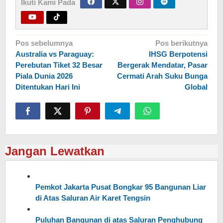
Ikuti Kami Pada
Navigasi
Pos sebelumnya
Pos berikutnya
Australia vs Paraguay:
IHSG Berpotensi
pos
Perebutan Tiket 32 Besar
Bergerak Mendatar, Pasar
Piala Dunia 2026
Cermati Arah Suku Bunga
Ditentukan Hari Ini
Global
Jangan Lewatkan
Pemkot Jakarta Pusat Bongkar 95 Bangunan Liar
di Atas Saluran Air Karet Tengsin
Puluhan Bangunan di atas Saluran Penghubung