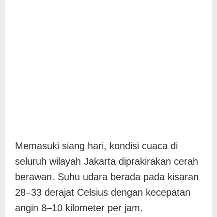
Memasuki siang hari, kondisi cuaca di
seluruh wilayah Jakarta diprakirakan cerah
berawan. Suhu udara berada pada kisaran
28–33 derajat Celsius dengan kecepatan
angin 8–10 kilometer per jam.