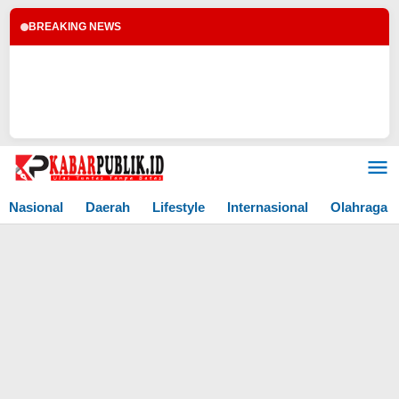
BREAKING NEWS
Lewati
ke
konten
Nasional
Daerah
Lifestyle
Internasional
Olahraga