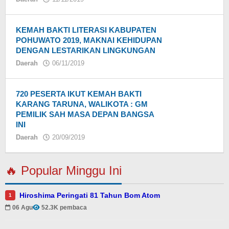
KEMAH BAKTI LITERASI KABUPATEN
POHUWATO 2019, MAKNAI KEHIDUPAN
DENGAN LESTARIKAN LINGKUNGAN
Daerah
06/11/2019
oleh
720 PESERTA IKUT KEMAH BAKTI
KARANG TARUNA, WALIKOTA : GM
PEMILIK SAH MASA DEPAN BANGSA
INI
Daerah
20/09/2019
oleh
🔥 Popular Minggu Ini
Hiroshima Peringati 81 Tahun Bom Atom
1
06 Agu
52.3K pembaca