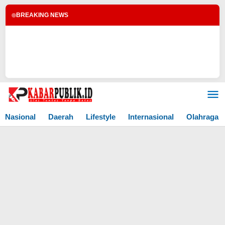
BREAKING NEWS
Lewati
ke
konten
Nasional
Daerah
Lifestyle
Internasional
Olahraga