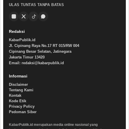
ULAS TUNTAS TANPA BATAS
Redaksi
KabarPublik.id
Jl. Cipinang Raya No.17 RT 015/RW 004
Cipinang Besar Selatan, Jatinegara
Jakarta Timur 13420
Email: redaksi@kabarpublik.id
Informasi
Disclaimer
Tentang Kami
Kontak
Kode Etik
Privacy Policy
Pedoman Siber
KabarPublik.id merupakan media online nasional yang