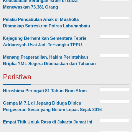
Kebiadaban Serangan Israel di Gaza
Menewaskan 73.381 Orang
Pelaku Pencabulan Anak di Musholla
Ditangkap Satreskrim Polres Labuhanbatu
Kejagung Berhentikan Sementara Febrie
Adriansyah Usai Jadi Tersangka TPPU
Menang Praperadilan, Hakim Perintahkan
Bripka YML Segera Dibebaskan dari Tahanan
Peristiwa
Hiroshima Peringati 81 Tahun Bom Atom
Gempa M 7,1 di Jepang Diduga Dipicu
Pergeseran Sesar yang Belum Lepas Sejak 2016
Empat Titik Unjuk Rasa di Jakarta Jumat ini