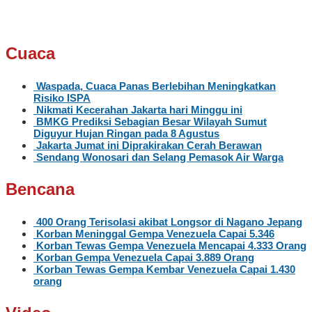
Cuaca
Waspada, Cuaca Panas Berlebihan Meningkatkan
Risiko ISPA
Nikmati Kecerahan Jakarta hari Minggu ini
BMKG Prediksi Sebagian Besar Wilayah Sumut
Diguyur Hujan Ringan pada 8 Agustus
Jakarta Jumat ini Diprakirakan Cerah Berawan
Sendang Wonosari dan Selang Pemasok Air Warga
Bencana
400 Orang Terisolasi akibat Longsor di Nagano Jepang
Korban Meninggal Gempa Venezuela Capai 5.346
Korban Tewas Gempa Venezuela Mencapai 4.333 Orang
Korban Gempa Venezuela Capai 3.889 Orang
Korban Tewas Gempa Kembar Venezuela Capai 1.430
orang