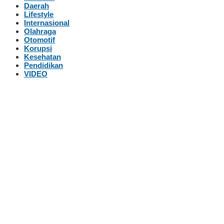
Daerah
Lifestyle
Internasional
Olahraga
Otomotif
Korupsi
Kesehatan
Pendidikan
VIDEO