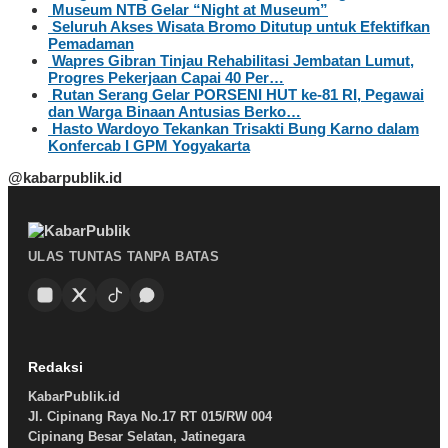
Museum NTB Gelar “Night at Museum”
Seluruh Akses Wisata Bromo Ditutup untuk Efektifkan
Pemadaman
Wapres Gibran Tinjau Rehabilitasi Jembatan Lumut,
Progres Pekerjaan Capai 40 Per…
Rutan Serang Gelar PORSENI HUT ke-81 RI, Pegawai
dan Warga Binaan Antusias Berko…
Hasto Wardoyo Tekankan Trisakti Bung Karno dalam
Konfercab I GPM Yogyakarta
@kabarpublik.id
ULAS TUNTAS TANPA BATAS
Redaksi
KabarPublik.id
Jl. Cipinang Raya No.17 RT 015/RW 004
Cipinang Besar Selatan, Jatinegara