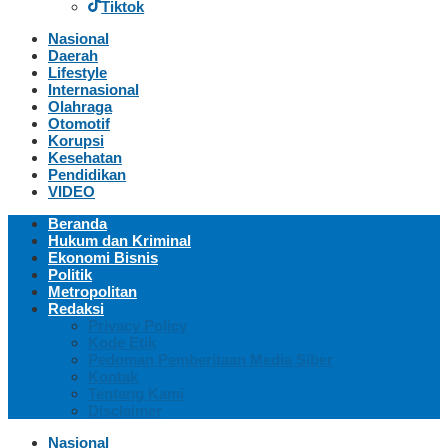
Tiktok
Nasional
Daerah
Lifestyle
Internasional
Olahraga
Otomotif
Korupsi
Kesehatan
Pendidikan
VIDEO
Beranda
Hukum dan Kriminal
Ekonomi Bisnis
Politik
Metropolitan
Redaksi
Privacy Policy
Kode Etik
Pedoman Pemberitaan Media Siber
Kontak
Tentang Kami
Disclaimer
Nasional