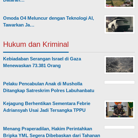
Omoda O4 Meluncur dengan Teknologi AI,
Tawarkan Ja…
Hukum dan Kriminal
Kebiadaban Serangan Israel di Gaza
Menewaskan 73.381 Orang
Pelaku Pencabulan Anak di Musholla
Ditangkap Satreskrim Polres Labuhanbatu
Kejagung Berhentikan Sementara Febrie
Adriansyah Usai Jadi Tersangka TPPU
Menang Praperadilan, Hakim Perintahkan
Bripka YML Segera Dibebaskan dari Tahanan