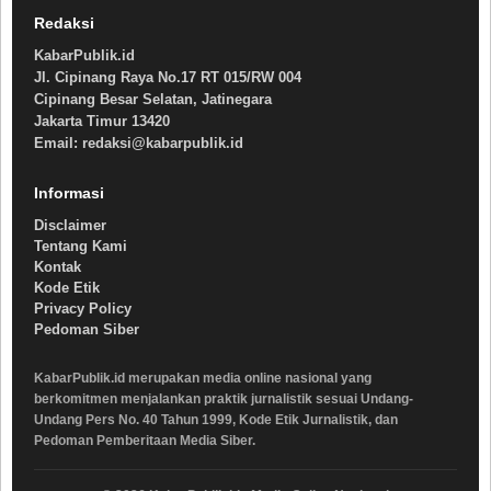
Redaksi
KabarPublik.id
Jl. Cipinang Raya No.17 RT 015/RW 004
Cipinang Besar Selatan, Jatinegara
Jakarta Timur 13420
Email: redaksi@kabarpublik.id
Informasi
Disclaimer
Tentang Kami
Kontak
Kode Etik
Privacy Policy
Pedoman Siber
KabarPublik.id merupakan media online nasional yang
berkomitmen menjalankan praktik jurnalistik sesuai Undang-
Undang Pers No. 40 Tahun 1999, Kode Etik Jurnalistik, dan
Pedoman Pemberitaan Media Siber.