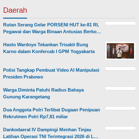
Daerah
Rutan Serang Gelar PORSENI HUT ke-81 RI,
Pegawai dan Warga Binaan Antusias Berko…
Hasto Wardoyo Tekankan Trisakti Bung
Karno dalam Konfercab I GPM Yogyakarta
Polisi Tangkap Pembuat Video AI Manipulasi
Presiden Prabowo
Warga Diminta Patuhi Radius Bahaya
Gunung Karangetang
Dua Anggota Polri Terlibat Dugaan Penipuan
Rekrutmen Polri Rp7,81 miliar
Dankodaeral IV Dampingi Menhan Tinjau
Latihan Operasi TNI Terintegrasi 2026 di L…