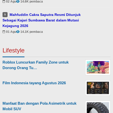
02 Agu
14.6K pembaca
Mahfuddin Cakra Saputra Resmi Ditunjuk
5
Sebagai Kajari Sumbawa Barat dalam Mutasi
Kejagung 2026
01 Agu
14.1K pembaca
Lifestyle
Roblox Luncurkan Family Zone untuk
Dorong Orang Tu…
Film Indonesia tayang Agustus 2026
Manfaat Ban dengan Pola Asimetrik untuk
Mobil SUV