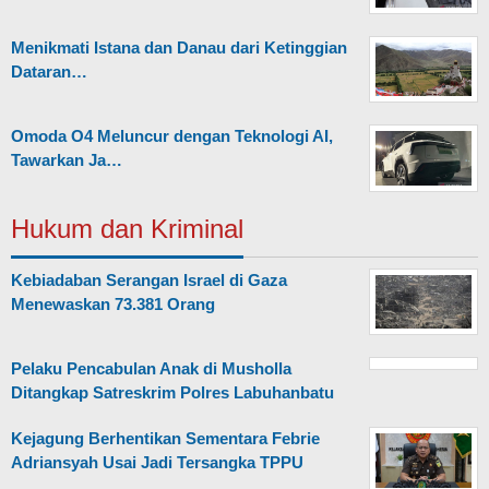
Menikmati Istana dan Danau dari Ketinggian
Dataran…
Omoda O4 Meluncur dengan Teknologi AI,
Tawarkan Ja…
Hukum dan Kriminal
Kebiadaban Serangan Israel di Gaza
Menewaskan 73.381 Orang
Pelaku Pencabulan Anak di Musholla
Ditangkap Satreskrim Polres Labuhanbatu
Kejagung Berhentikan Sementara Febrie
Adriansyah Usai Jadi Tersangka TPPU