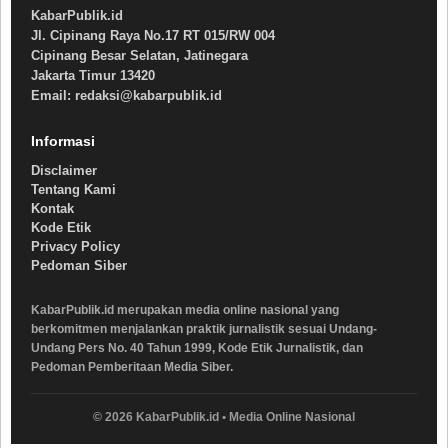
KabarPublik.id
Jl. Cipinang Raya No.17 RT 015/RW 004
Cipinang Besar Selatan, Jatinegara
Jakarta Timur 13420
Email: redaksi@kabarpublik.id
Informasi
Disclaimer
Tentang Kami
Kontak
Kode Etik
Privacy Policy
Pedoman Siber
KabarPublik.id merupakan media online nasional yang
berkomitmen menjalankan praktik jurnalistik sesuai Undang-
Undang Pers No. 40 Tahun 1999, Kode Etik Jurnalistik, dan
Pedoman Pemberitaan Media Siber.
© 2026 KabarPublik.id • Media Online Nasional