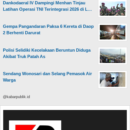
Dankodaeral IV Dampingi Menhan Tinjau
Latihan Operasi TNI Terintegrasi 2026 di L…
Gempa Pangandaran Paksa 6 Kereta di Daop
2 Berhenti Darurat
Polisi Selidiki Kecelakaan Beruntun Diduga
Akibat Truk Patah As
Sendang Wonosari dan Selang Pemasok Air
Warga
@kabarpublik.id