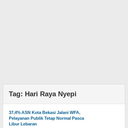
Tag:
Hari Raya Nyepi
37,4% ASN Kota Bekasi Jalani WFA,
Pelayanan Publik Tetap Normal Pasca
Libur Lebaran