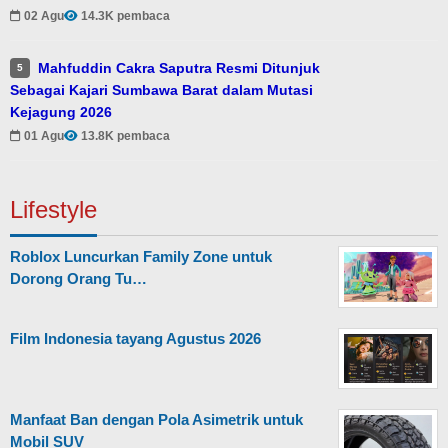
02 Agu
14.3K pembaca
Mahfuddin Cakra Saputra Resmi Ditunjuk
5
Sebagai Kajari Sumbawa Barat dalam Mutasi
Kejagung 2026
01 Agu
13.8K pembaca
Lifestyle
Roblox Luncurkan Family Zone untuk
Dorong Orang Tu…
Film Indonesia tayang Agustus 2026
Manfaat Ban dengan Pola Asimetrik untuk
Mobil SUV