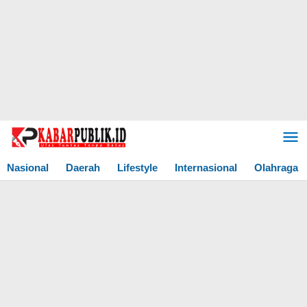
Lewati
ke
konten
Nasional
Daerah
Lifestyle
Internasional
Olahraga