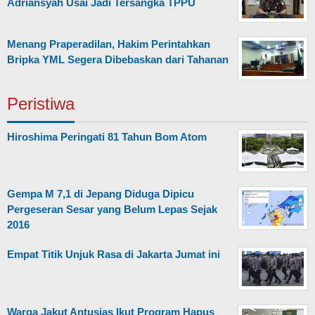
Adriansyah Usai Jadi Tersangka TPPU
Menang Praperadilan, Hakim Perintahkan
Bripka YML Segera Dibebaskan dari Tahanan
Peristiwa
Hiroshima Peringati 81 Tahun Bom Atom
Gempa M 7,1 di Jepang Diduga Dipicu
Pergeseran Sesar yang Belum Lepas Sejak
2016
Empat Titik Unjuk Rasa di Jakarta Jumat ini
Warga Jakut Antusias Ikut Program Hapus