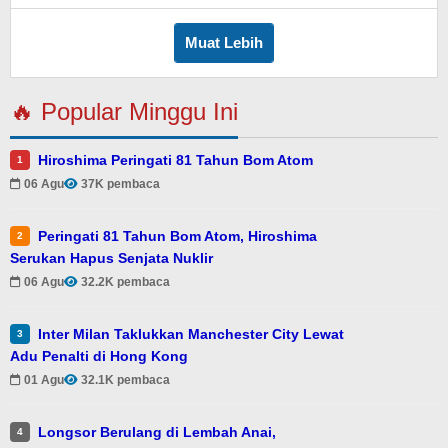
Muat Lebih
🔥 Popular Minggu Ini
Hiroshima Peringati 81 Tahun Bom Atom
1
06 Agu
37K pembaca
Peringati 81 Tahun Bom Atom, Hiroshima
2
Serukan Hapus Senjata Nuklir
06 Agu
32.2K pembaca
Inter Milan Taklukkan Manchester City Lewat
3
Adu Penalti di Hong Kong
01 Agu
32.1K pembaca
Longsor Berulang di Lembah Anai,
4