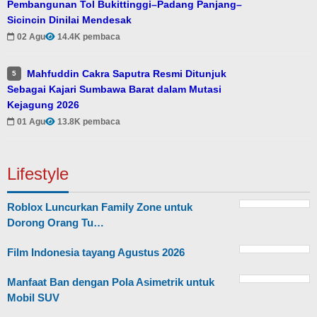
Pembangunan Tol Bukittinggi–Padang Panjang–
Sicincin Dinilai Mendesak
02 Agu
14.4K pembaca
Mahfuddin Cakra Saputra Resmi Ditunjuk
5
Sebagai Kajari Sumbawa Barat dalam Mutasi
Kejagung 2026
01 Agu
13.8K pembaca
Lifestyle
Roblox Luncurkan Family Zone untuk
Dorong Orang Tu…
Film Indonesia tayang Agustus 2026
Manfaat Ban dengan Pola Asimetrik untuk
Mobil SUV