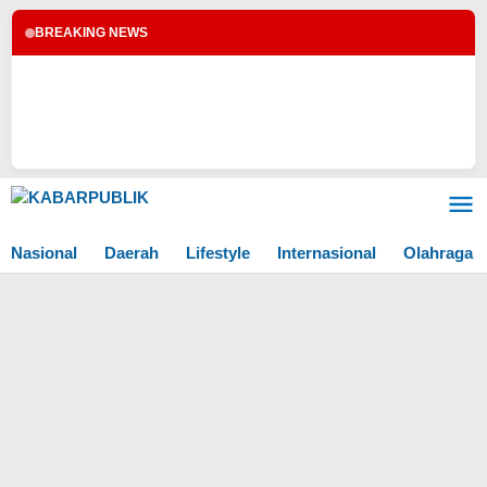
BREAKING NEWS
Lewati
ke
konten
Nasional
Daerah
Lifestyle
Internasional
Olahraga