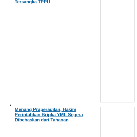
Tersangka TPPU
Menang Praperadilan, Hakim
Perintahkan Bripka YML Segera
Dibebaskan dari Tahanan