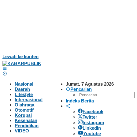
Lewati ke konten
Nasional
Jumat, 7 Agustus 2026
Daerah
Pencarian
Lifestyle
Internasional
Indeks Berita
Olahraga
Otomotif
Facebook
Korupsi
Twitter
Kesehatan
Instagram
Pendidikan
Linkedin
VIDEO
Youtube