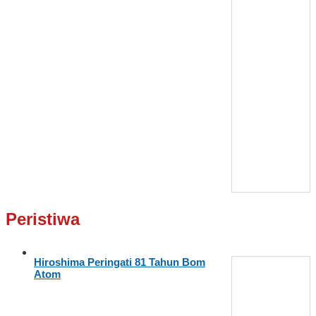
Peristiwa
Hiroshima Peringati 81 Tahun Bom
Atom