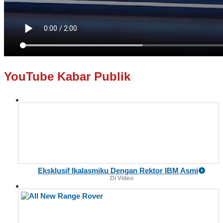
YouTube Kabar Publik
Eksklusif Ikalasmiku Dengan Rektor IBM Asmi
Di Video