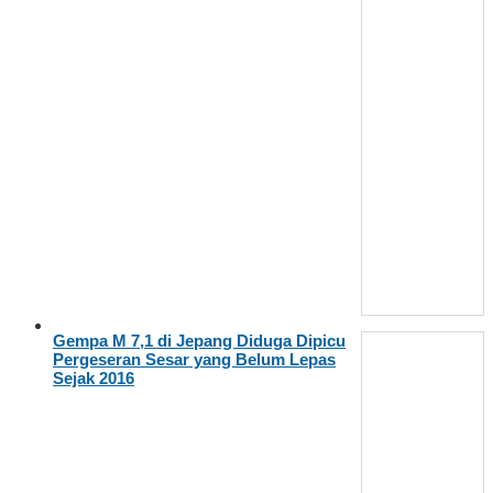
Gempa M 7,1 di Jepang Diduga Dipicu
Pergeseran Sesar yang Belum Lepas
Sejak 2016