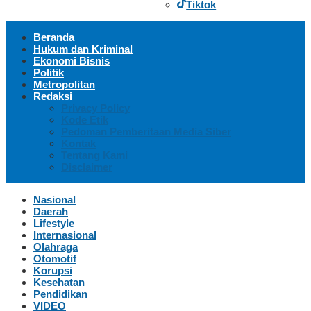
Tiktok
Beranda
Hukum dan Kriminal
Ekonomi Bisnis
Politik
Metropolitan
Redaksi
Privacy Policy
Kode Etik
Pedoman Pemberitaan Media Siber
Kontak
Tentang Kami
Disclaimer
Nasional
Daerah
Lifestyle
Internasional
Olahraga
Otomotif
Korupsi
Kesehatan
Pendidikan
VIDEO