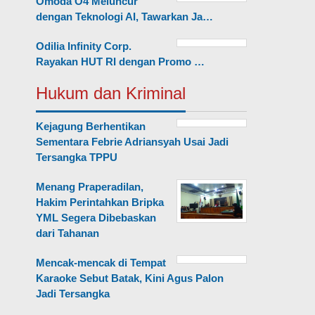
Omoda O4 Meluncur
dengan Teknologi AI, Tawarkan Ja…
Odilia Infinity Corp.
Rayakan HUT RI dengan Promo …
Hukum dan Kriminal
Kejagung Berhentikan
Sementara Febrie Adriansyah Usai Jadi
Tersangka TPPU
Menang Praperadilan,
Hakim Perintahkan Bripka
YML Segera Dibebaskan
dari Tahanan
Mencak-mencak di Tempat
Karaoke Sebut Batak, Kini Agus Palon
Jadi Tersangka