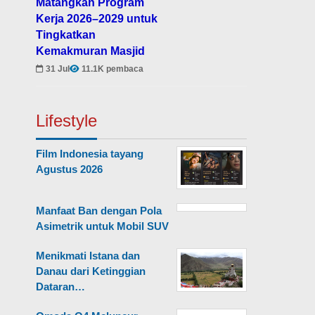
Matangkan Program
Kerja 2026–2029 untuk
Tingkatkan
Kemakmuran Masjid
31 Jul
11.1K pembaca
Lifestyle
Film Indonesia tayang
Agustus 2026
Manfaat Ban dengan Pola
Asimetrik untuk Mobil SUV
Menikmati Istana dan
Danau dari Ketinggian
Dataran…