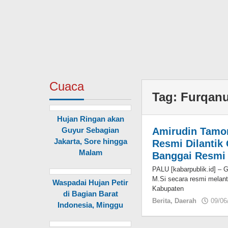
Cuaca
Tag:
Furqanu
Hujan Ringan akan
Guyur Sebagian
Amirudin Tamor
Jakarta, Sore hingga
Resmi Dilantik
Malam
Banggai Resmi
PALU [kabarpublik.id] – 
M.Si secara resmi melan
Waspadai Hujan Petir
Kabupaten
di Bagian Barat
Berita
,
Daerah
09/06
Indonesia, Minggu