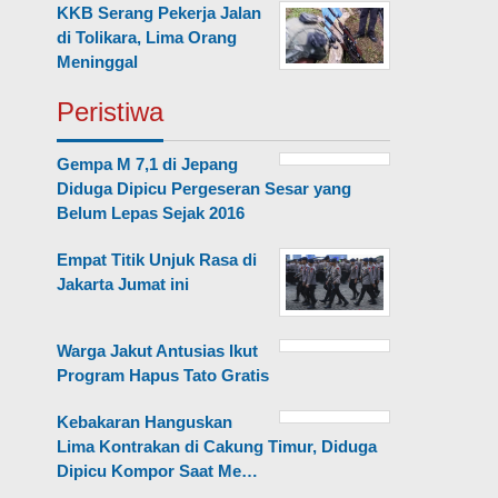
KKB Serang Pekerja Jalan
di Tolikara, Lima Orang
Meninggal
Peristiwa
Gempa M 7,1 di Jepang
Diduga Dipicu Pergeseran Sesar yang
Belum Lepas Sejak 2016
Empat Titik Unjuk Rasa di
Jakarta Jumat ini
Warga Jakut Antusias Ikut
Program Hapus Tato Gratis
Kebakaran Hanguskan
Lima Kontrakan di Cakung Timur, Diduga
Dipicu Kompor Saat Me…