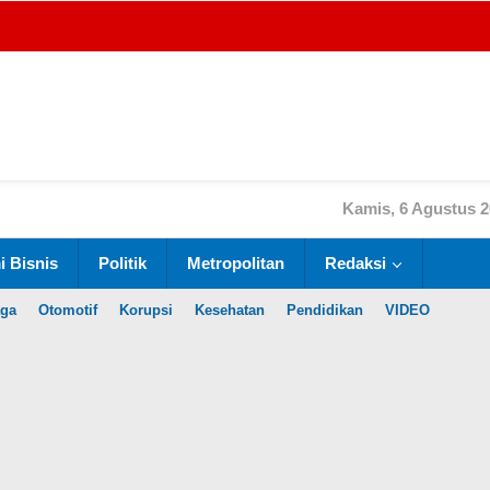
Kamis, 6 Agustus 
 Bisnis
Politik
Metropolitan
Redaksi
aga
Otomotif
Korupsi
Kesehatan
Pendidikan
VIDEO