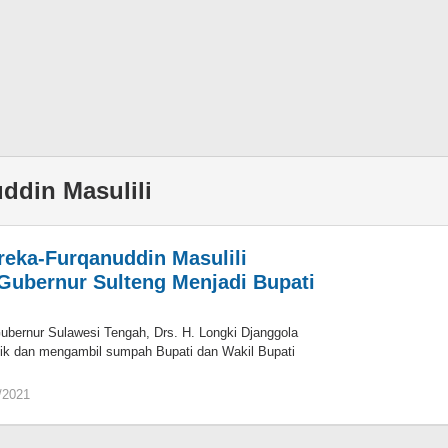
ddin Masulili
eka-Furqanuddin Masulili
 Gubernur Sulteng Menjadi Bupati
Gubernur Sulawesi Tengah, Drs. H. Longki Djanggola
tik dan mengambil sumpah Bupati dan Wakil Bupati
/2021
oleh
redaksi