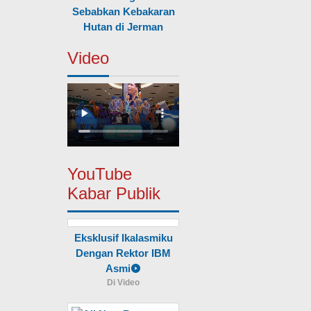
Sebabkan Kebakaran
Hutan di Jerman
Video
YouTube
Kabar Publik
Eksklusif Ikalasmiku
Dengan Rektor IBM
Asmi
Di Video