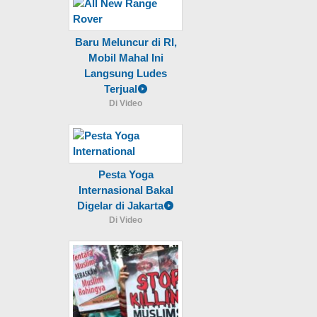
Baru Meluncur di RI,
Mobil Mahal Ini
Langsung Ludes
Terjual
Di Video
Pesta Yoga
Internasional Bakal
Digelar di Jakarta
Di Video