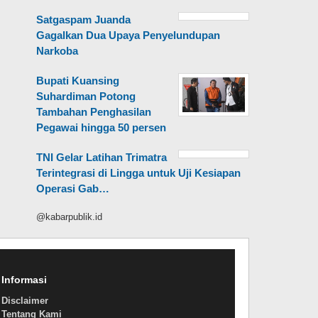
Satgaspam Juanda
Gagalkan Dua Upaya Penyelundupan
Narkoba
Bupati Kuansing
Suhardiman Potong
Tambahan Penghasilan
Pegawai hingga 50 persen
TNI Gelar Latihan Trimatra
Terintegrasi di Lingga untuk Uji Kesiapan
Operasi Gab…
@kabarpublik.id
Informasi
Disclaimer
Tentang Kami