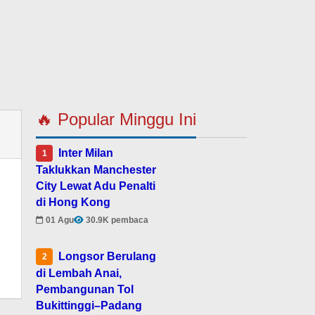
🔥 Popular Minggu Ini
Inter Milan
1
Taklukkan Manchester
City Lewat Adu Penalti
di Hong Kong
01 Agu
30.9K pembaca
Longsor Berulang
2
di Lembah Anai,
Pembangunan Tol
Bukittinggi–Padang