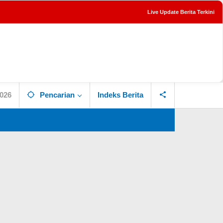
Live Update Berita Terkini
tutup
2026
Pencarian
Indeks Berita