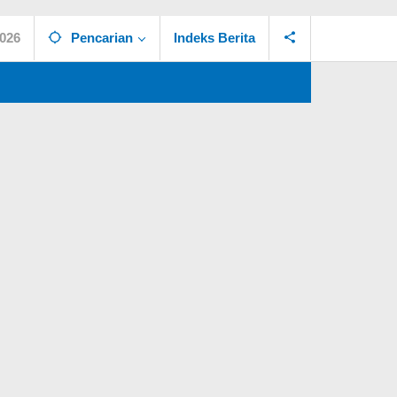
2026
Pencarian
Indeks Berita