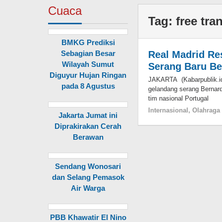
Cuaca
Tag:
free tra
BMKG Prediksi
Sebagian Besar
Real Madrid Re
Wilayah Sumut
Serang Baru Be
Diguyur Hujan Ringan
JAKARTA (Kabarpublik.i
pada 8 Agustus
gelandang serang Bernard
tim nasional Portugal
Internasional
,
Olahraga
Jakarta Jumat ini
Diprakirakan Cerah
Berawan
Sendang Wonosari
dan Selang Pemasok
Air Warga
PBB Khawatir El Nino