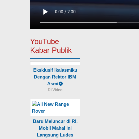
YouTube
Kabar Publik
Eksklusif Ikalasmiku
Dengan Rektor IBM
Asmi
Di Video
Baru Meluncur di RI,
Mobil Mahal Ini
Langsung Ludes