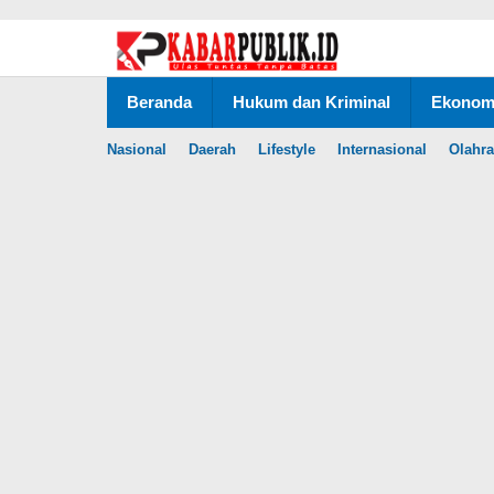
Lewati
ke
konten
Beranda
Hukum dan Kriminal
Ekonomi
Nasional
Daerah
Lifestyle
Internasional
Olahr