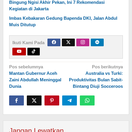
Bingung Ngisi Akhir Pekan, Ini 7 Rekomendasi
Kegiatan di Jakarta
Imbas Kebakaran Gedung Bapenda DKI, Jalan Abdul
Muis Ditutup
Ikuti Kami Pada
Navigasi
Pos sebelumnya
Pos berikutnya
Mantan Gubernur Aceh
Australia vs Turki:
pos
Zaini Abdullah Meninggal
Produktivitas Bulan Sabit-
Dunia
Bintang Diuji Socceroos
Jangan Lewatkan