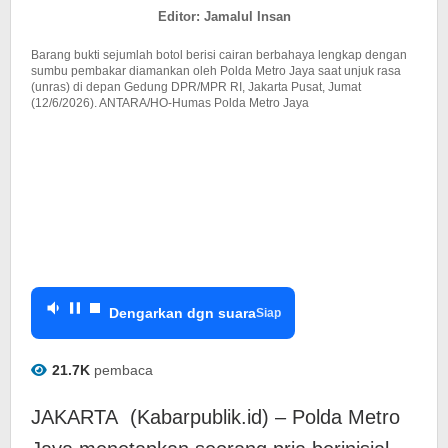
Tersangka
Editor: Jamalul Insan
Barang bukti sejumlah botol berisi cairan berbahaya lengkap dengan
sumbu pembakar diamankan oleh Polda Metro Jaya saat unjuk rasa
(unras) di depan Gedung DPR/MPR RI, Jakarta Pusat, Jumat
(12/6/2026). ANTARA/HO-Humas Polda Metro Jaya
Dengarkan dgn suara
Siap
21.7K
pembaca
JAKARTA (Kabarpublik.id) – Polda Metro