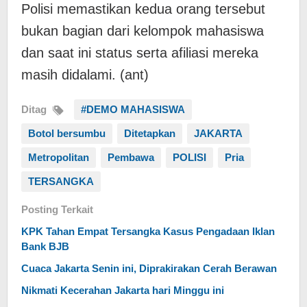
​Polisi memastikan kedua orang tersebut
bukan bagian dari kelompok mahasiswa
dan saat ini status serta afiliasi mereka
masih didalami. (ant)
Ditag
#DEMO MAHASISWA
Botol bersumbu
Ditetapkan
JAKARTA
Metropolitan
Pembawa
POLISI
Pria
TERSANGKA
Posting Terkait
KPK Tahan Empat Tersangka Kasus Pengadaan Iklan
Bank BJB
Cuaca Jakarta Senin ini, Diprakirakan Cerah Berawan
Nikmati Kecerahan Jakarta hari Minggu ini