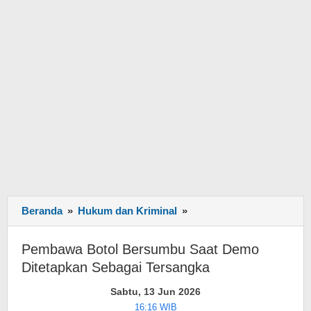
Beranda
»
Hukum dan Kriminal
»
Pembawa
Botol
Bersumbu
Pembawa Botol Bersumbu Saat Demo
Saat
Ditetapkan Sebagai Tersangka
Demo
Ditetapkan
Sabtu, 13 Jun 2026
Sebagai
16:16 WIB