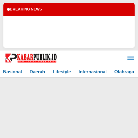
BREAKING NEWS
Lewati
ke
konten
Nasional
Daerah
Lifestyle
Internasional
Olahraga