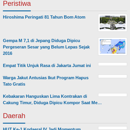
Peristiwa
Hiroshima Peringati 81 Tahun Bom Atom
Gempa M 7,1 di Jepang Diduga Dipicu
Pergeseran Sesar yang Belum Lepas Sejak
2016
Empat Titik Unjuk Rasa di Jakarta Jumat ini
Warga Jakut Antusias Ikut Program Hapus
Tato Gratis
Kebakaran Hanguskan Lima Kontrakan di
Cakung Timur, Diduga Dipicu Kompor Saat Me…
Daerah
HUT Ke-1 Kodaeral IV Jadi Momentum