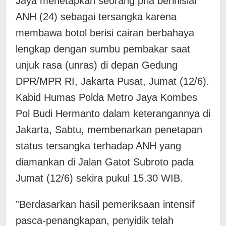
Jaya menetapkan seorang pria berinisial
ANH (24) sebagai tersangka karena
membawa botol berisi cairan berbahaya
lengkap dengan sumbu pembakar saat
unjuk rasa (unras) di depan Gedung
DPR/MPR RI, Jakarta Pusat, Jumat (12/6).
​Kabid Humas Polda Metro Jaya Kombes
Pol Budi Hermanto dalam keterangannya di
Jakarta, Sabtu, membenarkan penetapan
status tersangka terhadap ANH yang
diamankan di Jalan Gatot Subroto pada
Jumat (12/6) sekira pukul 15.30 WIB.
​”Berdasarkan hasil pemeriksaan intensif
pasca-penangkapan, penyidik telah