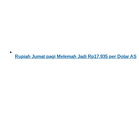
Rupiah Jumat pagi Melemah Jadi Rp17.935 per Dolar AS