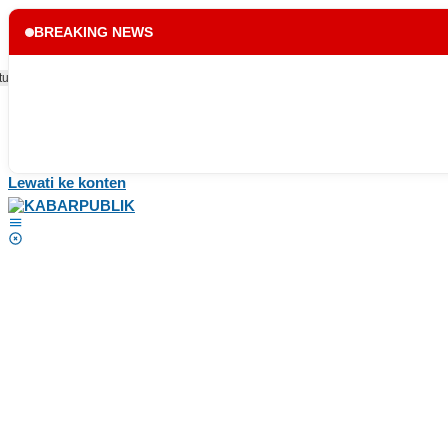
BREAKING NEWS
tup
Lewati ke konten