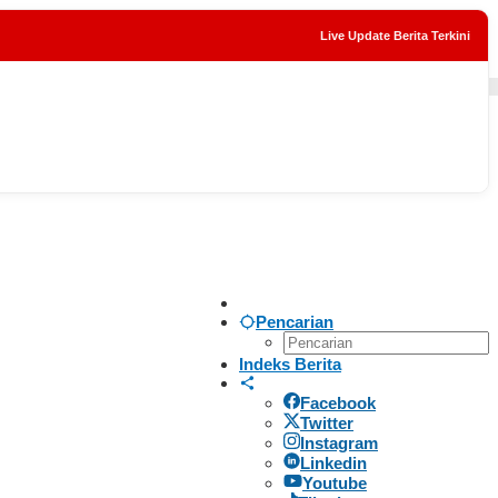
Live Update Berita Terkini
tutup
Pencarian
Indeks Berita
Facebook
Twitter
Instagram
Linkedin
Youtube