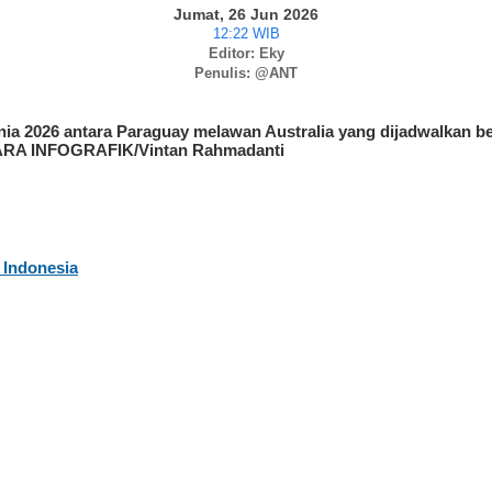
Jumat, 26 Jun 2026
12:22 WIB
Editor: Eky
Penulis: @ANT
nia 2026 antara Paraguay melawan Australia yang dijadwalkan ber
NTARA INFOGRAFIK/Vintan Rahmadanti
 Indonesia