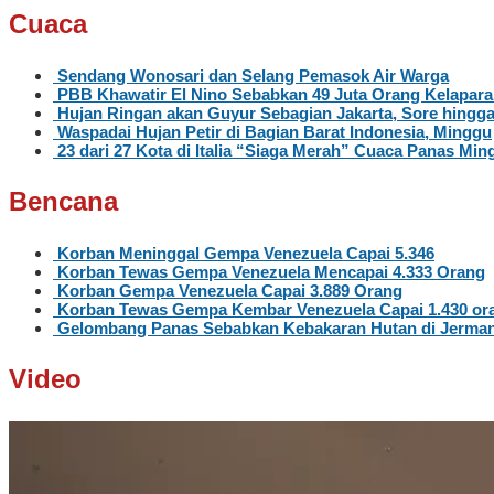
Cuaca
Sendang Wonosari dan Selang Pemasok Air Warga
PBB Khawatir El Nino Sebabkan 49 Juta Orang Kelapar
Hujan Ringan akan Guyur Sebagian Jakarta, Sore hingg
Waspadai Hujan Petir di Bagian Barat Indonesia, Minggu
23 dari 27 Kota di Italia “Siaga Merah” Cuaca Panas Ming
Bencana
Korban Meninggal Gempa Venezuela Capai 5.346
Korban Tewas Gempa Venezuela Mencapai 4.333 Orang
Korban Gempa Venezuela Capai 3.889 Orang
Korban Tewas Gempa Kembar Venezuela Capai 1.430 or
Gelombang Panas Sebabkan Kebakaran Hutan di Jerma
Video