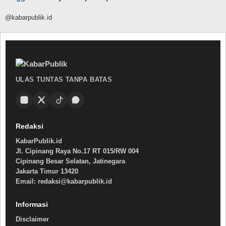
@kabarpublik.id
ULAS TUNTAS TANPA BATAS
Redaksi
KabarPublik.id
Jl. Cipinang Raya No.17 RT 015/RW 004
Cipinang Besar Selatan, Jatinegara
Jakarta Timur 13420
Email: redaksi@kabarpublik.id
Informasi
Disclaimer