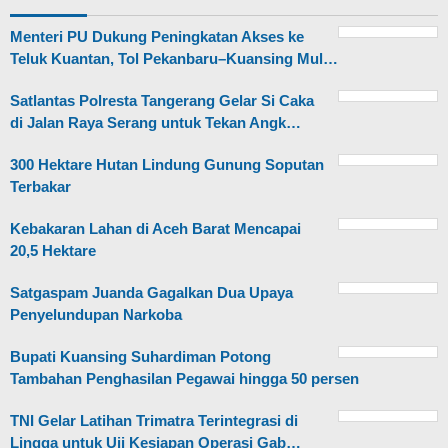
Menteri PU Dukung Peningkatan Akses ke
Teluk Kuantan, Tol Pekanbaru–Kuansing Mul…
Satlantas Polresta Tangerang Gelar Si Caka
di Jalan Raya Serang untuk Tekan Angk…
300 Hektare Hutan Lindung Gunung Soputan
Terbakar
Kebakaran Lahan di Aceh Barat Mencapai
20,5 Hektare
Satgaspam Juanda Gagalkan Dua Upaya
Penyelundupan Narkoba
Bupati Kuansing Suhardiman Potong
Tambahan Penghasilan Pegawai hingga 50 persen
TNI Gelar Latihan Trimatra Terintegrasi di
Lingga untuk Uji Kesiapan Operasi Gab…