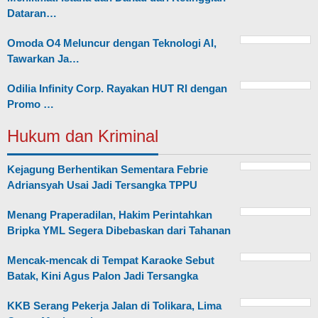
Dataran…
Omoda O4 Meluncur dengan Teknologi AI,
Tawarkan Ja…
Odilia Infinity Corp. Rayakan HUT RI dengan
Promo …
Hukum dan Kriminal
Kejagung Berhentikan Sementara Febrie
Adriansyah Usai Jadi Tersangka TPPU
Menang Praperadilan, Hakim Perintahkan
Bripka YML Segera Dibebaskan dari Tahanan
Mencak-mencak di Tempat Karaoke Sebut
Batak, Kini Agus Palon Jadi Tersangka
KKB Serang Pekerja Jalan di Tolikara, Lima