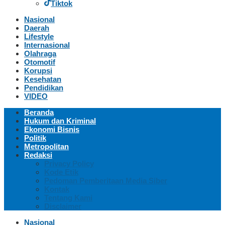
Tiktok
Nasional
Daerah
Lifestyle
Internasional
Olahraga
Otomotif
Korupsi
Kesehatan
Pendidikan
VIDEO
Beranda
Hukum dan Kriminal
Ekonomi Bisnis
Politik
Metropolitan
Redaksi
Privacy Policy
Kode Etik
Pedoman Pemberitaan Media Siber
Kontak
Tentang Kami
Disclaimer
Nasional