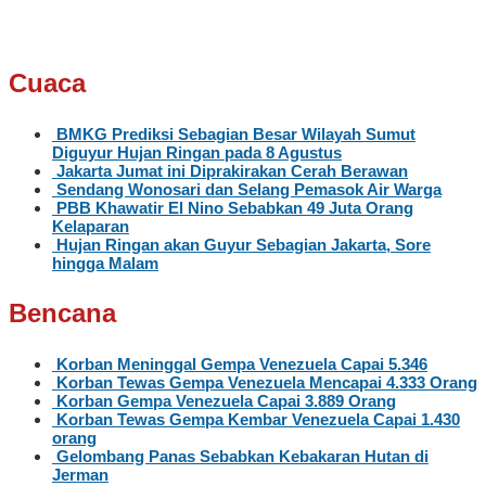
Cuaca
BMKG Prediksi Sebagian Besar Wilayah Sumut
Diguyur Hujan Ringan pada 8 Agustus
Jakarta Jumat ini Diprakirakan Cerah Berawan
Sendang Wonosari dan Selang Pemasok Air Warga
PBB Khawatir El Nino Sebabkan 49 Juta Orang
Kelaparan
Hujan Ringan akan Guyur Sebagian Jakarta, Sore
hingga Malam
Bencana
Korban Meninggal Gempa Venezuela Capai 5.346
Korban Tewas Gempa Venezuela Mencapai 4.333 Orang
Korban Gempa Venezuela Capai 3.889 Orang
Korban Tewas Gempa Kembar Venezuela Capai 1.430
orang
Gelombang Panas Sebabkan Kebakaran Hutan di
Jerman