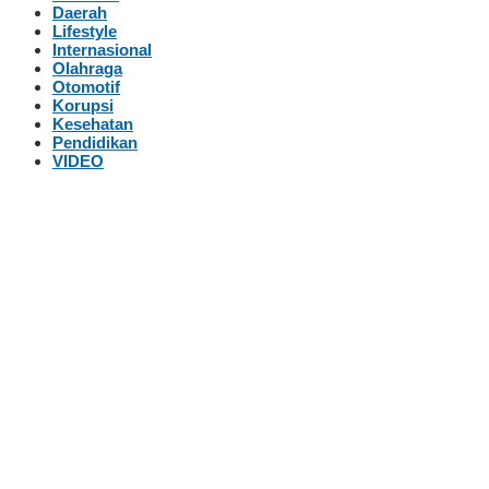
Daerah
Lifestyle
Internasional
Olahraga
Otomotif
Korupsi
Kesehatan
Pendidikan
VIDEO