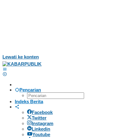
Lewati ke konten
Pencarian
Indeks Berita
Facebook
Twitter
Instagram
Linkedin
Youtube