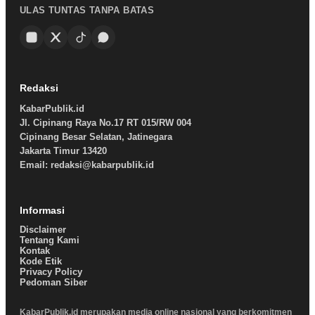
ULAS TUNTAS TANPA BATAS
Redaksi
KabarPublik.id
Jl. Cipinang Raya No.17 RT 015/RW 004
Cipinang Besar Selatan, Jatinegara
Jakarta Timur 13420
Email: redaksi@kabarpublik.id
Informasi
Disclaimer
Tentang Kami
Kontak
Kode Etik
Privacy Policy
Pedoman Siber
KabarPublik.id merupakan media online nasional yang berkomitmen