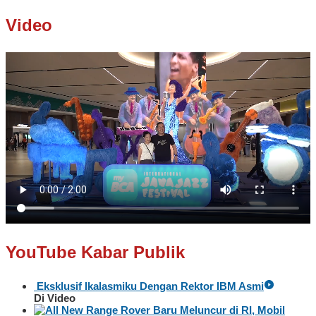
Video
YouTube Kabar Publik
Eksklusif Ikalasmiku Dengan Rektor IBM Asmi
Di Video
Baru Meluncur di RI, Mobil