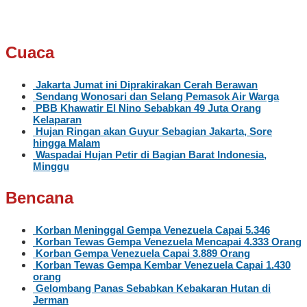
Cuaca
Jakarta Jumat ini Diprakirakan Cerah Berawan
Sendang Wonosari dan Selang Pemasok Air Warga
PBB Khawatir El Nino Sebabkan 49 Juta Orang
Kelaparan
Hujan Ringan akan Guyur Sebagian Jakarta, Sore
hingga Malam
Waspadai Hujan Petir di Bagian Barat Indonesia,
Minggu
Bencana
Korban Meninggal Gempa Venezuela Capai 5.346
Korban Tewas Gempa Venezuela Mencapai 4.333 Orang
Korban Gempa Venezuela Capai 3.889 Orang
Korban Tewas Gempa Kembar Venezuela Capai 1.430
orang
Gelombang Panas Sebabkan Kebakaran Hutan di
Jerman