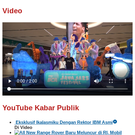
Video
YouTube Kabar Publik
Eksklusif Ikalasmiku Dengan Rektor IBM Asmi
Di Video
Baru Meluncur di RI, Mobil