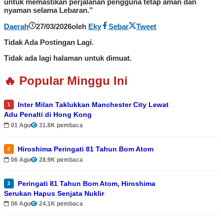
untuk memastikan perjalanan pengguna tetap aman dan
nyaman selama Lebaran.”
Daerah
27/03/2026
oleh
Eky
Sebar
Tweet
Tidak Ada Postingan Lagi.
Tidak ada lagi halaman untuk dimuat.
🔥 Popular Minggu Ini
Inter Milan Taklukkan Manchester City Lewat
1
Adu Penalti di Hong Kong
01 Agu
31.8K pembaca
Hiroshima Peringati 81 Tahun Bom Atom
2
06 Agu
28.9K pembaca
Peringati 81 Tahun Bom Atom, Hiroshima
3
Serukan Hapus Senjata Nuklir
06 Agu
24.1K pembaca