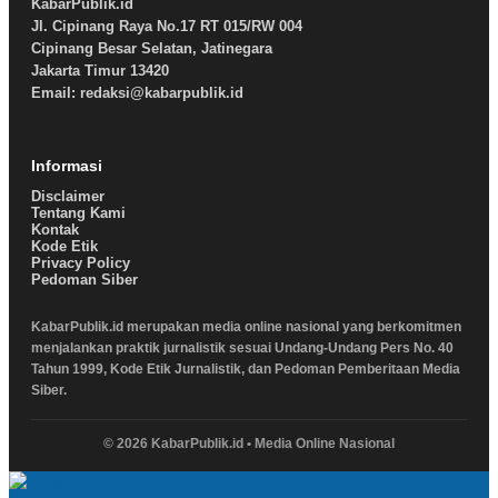
KabarPublik.id
Jl. Cipinang Raya No.17 RT 015/RW 004
Cipinang Besar Selatan, Jatinegara
Jakarta Timur 13420
Email: redaksi@kabarpublik.id
Informasi
Disclaimer
Tentang Kami
Kontak
Kode Etik
Privacy Policy
Pedoman Siber
KabarPublik.id merupakan media online nasional yang berkomitmen
menjalankan praktik jurnalistik sesuai Undang-Undang Pers No. 40
Tahun 1999, Kode Etik Jurnalistik, dan Pedoman Pemberitaan Media
Siber.
© 2026 KabarPublik.id • Media Online Nasional