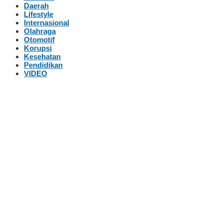
Daerah
Lifestyle
Internasional
Olahraga
Otomotif
Korupsi
Kesehatan
Pendidikan
VIDEO