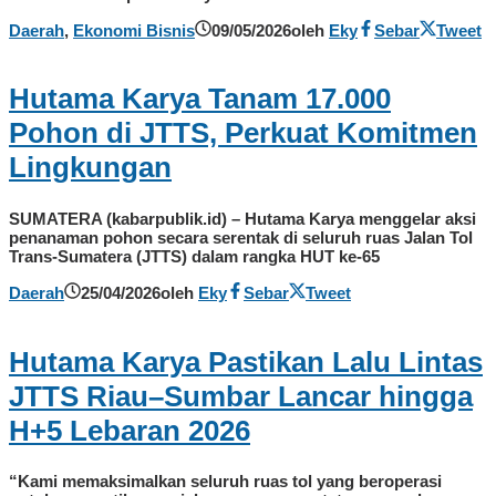
Daerah
,
Ekonomi Bisnis
09/05/2026
oleh
Eky
Sebar
Tweet
Hutama Karya Tanam 17.000
Pohon di JTTS, Perkuat Komitmen
Lingkungan
SUMATERA (kabarpublik.id) – Hutama Karya menggelar aksi
penanaman pohon secara serentak di seluruh ruas Jalan Tol
Trans-Sumatera (JTTS) dalam rangka HUT ke-65
Daerah
25/04/2026
oleh
Eky
Sebar
Tweet
Hutama Karya Pastikan Lalu Lintas
JTTS Riau–Sumbar Lancar hingga
H+5 Lebaran 2026
“Kami memaksimalkan seluruh ruas tol yang beroperasi