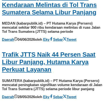
Kendaraan Melintas di Tol Trans
Sumatera Selama Libur Panjang
MEDAN (kabarpublik.id) – PT Hutama Karya (Persero)
mencatat sekitar 900 ribu kendaraan melintas di ruas Jalan
Tol Trans Sumatera (JTTS) selama periode
Daerah
04/06/2026
oleh
Eky
Sebar
Tweet
Trafik JTTS Naik 44 Persen Saat
Libur Panjang, Hutama Karya
Perkuat Layanan
SUMATERA (kabarpublik.id) – PT Hutama Karya (Persero)
mencatat peningkatan signifikan volume kendaraan di Jalan
Tol Trans Sumatra (JTTS) selama periode libur panjang
Daerah
28/05/2026
oleh
Eky
Sebar
Tweet