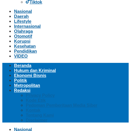
Tiktok
Nasional
Daerah
Lifestyle
Internasional
Olahraga
Otomotif
Korupsi
Kesehatan
Pendidikan
VIDEO
Beranda
Hukum dan Kriminal
Ekonomi Bisnis
Politik
Metropolitan
Redaksi
Privacy Policy
Kode Etik
Pedoman Pemberitaan Media Siber
Kontak
Tentang Kami
Disclaimer
Nasional