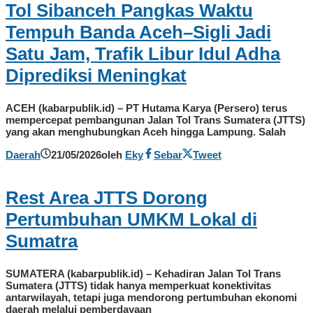
Tol Sibanceh Pangkas Waktu
Tempuh Banda Aceh–Sigli Jadi
Satu Jam, Trafik Libur Idul Adha
Diprediksi Meningkat
ACEH (kabarpublik.id) – PT Hutama Karya (Persero) terus
mempercepat pembangunan Jalan Tol Trans Sumatera (JTTS)
yang akan menghubungkan Aceh hingga Lampung. Salah
Daerah
21/05/2026
oleh
Eky
Sebar
Tweet
Rest Area JTTS Dorong
Pertumbuhan UMKM Lokal di
Sumatra
SUMATERA (kabarpublik.id) – Kehadiran Jalan Tol Trans
Sumatera (JTTS) tidak hanya memperkuat konektivitas
antarwilayah, tetapi juga mendorong pertumbuhan ekonomi
daerah melalui pemberdayaan