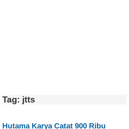
Tag:
jtts
Hutama Karya Catat 900 Ribu