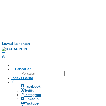
Lewati ke konten
Pencarian
Indeks Berita
Facebook
Twitter
Instagram
Linkedin
Youtube