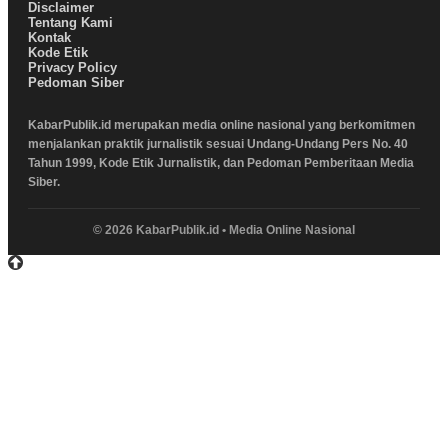
Disclaimer
Tentang Kami
Kontak
Kode Etik
Privacy Policy
Pedoman Siber
KabarPublik.id merupakan media online nasional yang berkomitmen
menjalankan praktik jurnalistik sesuai Undang-Undang Pers No. 40
Tahun 1999, Kode Etik Jurnalistik, dan Pedoman Pemberitaan Media
Siber.
© 2026 KabarPublik.id • Media Online Nasional