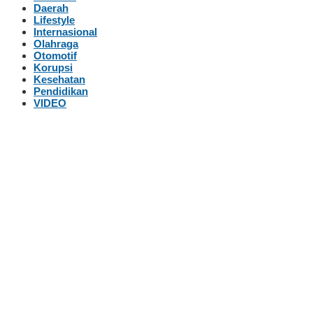
Daerah
Lifestyle
Internasional
Olahraga
Otomotif
Korupsi
Kesehatan
Pendidikan
VIDEO