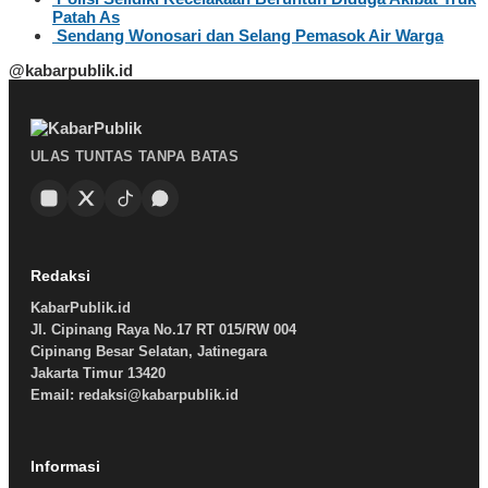
Patah As
Sendang Wonosari dan Selang Pemasok Air Warga
@kabarpublik.id
ULAS TUNTAS TANPA BATAS
Redaksi
KabarPublik.id
Jl. Cipinang Raya No.17 RT 015/RW 004
Cipinang Besar Selatan, Jatinegara
Jakarta Timur 13420
Email: redaksi@kabarpublik.id
Informasi