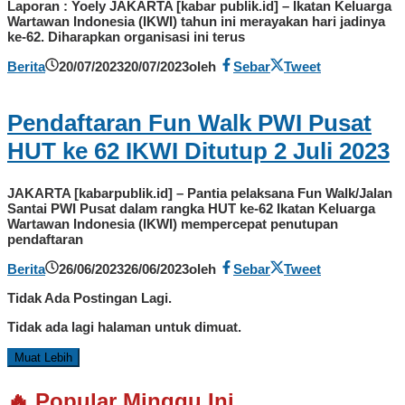
Laporan : Yoely JAKARTA [kabar publik.id] – Ikatan Keluarga
Wartawan Indonesia (IKWI) tahun ini merayakan hari jadinya
ke-62. Diharapkan organisasi ini terus
Berita
20/07/2023
20/07/2023
oleh
Sebar
Tweet
Pendaftaran Fun Walk PWI Pusat
HUT ke 62 IKWI Ditutup 2 Juli 2023
JAKARTA [kabarpublik.id] – Pantia pelaksana Fun Walk/Jalan
Santai PWI Pusat dalam rangka HUT ke-62 Ikatan Keluarga
Wartawan Indonesia (IKWI) mempercepat penutupan
pendaftaran
Berita
26/06/2023
26/06/2023
oleh
Sebar
Tweet
Tidak Ada Postingan Lagi.
Tidak ada lagi halaman untuk dimuat.
Muat Lebih
🔥 Popular Minggu Ini