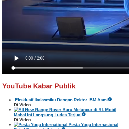
YouTube Kabar Publik
Eksklusif Ikalasmiku Dengan Rektor IBM Asmi
Di Video
Baru Meluncur di RI, Mobil
Mahal Ini Langsung Ludes Terjual
Di Video
Pesta Yoga Internasional