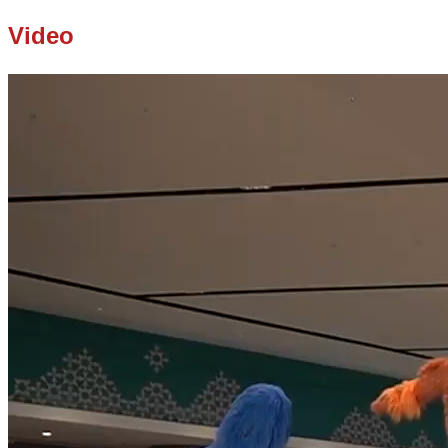
Video