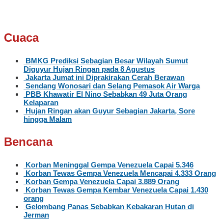
Cuaca
BMKG Prediksi Sebagian Besar Wilayah Sumut
Diguyur Hujan Ringan pada 8 Agustus
Jakarta Jumat ini Diprakirakan Cerah Berawan
Sendang Wonosari dan Selang Pemasok Air Warga
PBB Khawatir El Nino Sebabkan 49 Juta Orang
Kelaparan
Hujan Ringan akan Guyur Sebagian Jakarta, Sore
hingga Malam
Bencana
Korban Meninggal Gempa Venezuela Capai 5.346
Korban Tewas Gempa Venezuela Mencapai 4.333 Orang
Korban Gempa Venezuela Capai 3.889 Orang
Korban Tewas Gempa Kembar Venezuela Capai 1.430
orang
Gelombang Panas Sebabkan Kebakaran Hutan di
Jerman