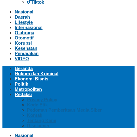
Tiktok
Nasional
Daerah
Lifestyle
Internasional
Olahraga
Otomotif
Korupsi
Kesehatan
Pendidikan
VIDEO
Beranda
Hukum dan Kriminal
Ekonomi Bisnis
Politik
Metropolitan
Redaksi
Privacy Policy
Kode Etik
Pedoman Pemberitaan Media Siber
Kontak
Tentang Kami
Disclaimer
Nasional