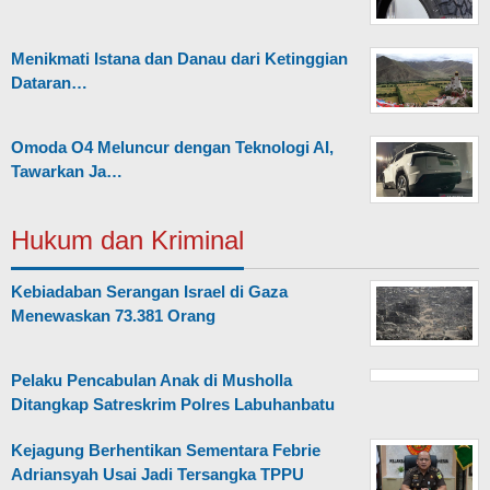
Menikmati Istana dan Danau dari Ketinggian
Dataran…
Omoda O4 Meluncur dengan Teknologi AI,
Tawarkan Ja…
Hukum dan Kriminal
Kebiadaban Serangan Israel di Gaza
Menewaskan 73.381 Orang
Pelaku Pencabulan Anak di Musholla
Ditangkap Satreskrim Polres Labuhanbatu
Kejagung Berhentikan Sementara Febrie
Adriansyah Usai Jadi Tersangka TPPU