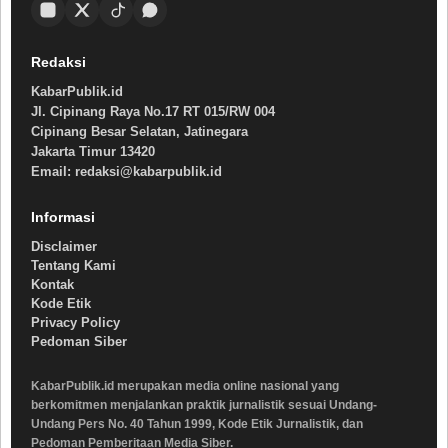
Redaksi
KabarPublik.id
Jl. Cipinang Raya No.17 RT 015/RW 004
Cipinang Besar Selatan, Jatinegara
Jakarta Timur 13420
Email: redaksi@kabarpublik.id
Informasi
Disclaimer
Tentang Kami
Kontak
Kode Etik
Privacy Policy
Pedoman Siber
KabarPublik.id merupakan media online nasional yang
berkomitmen menjalankan praktik jurnalistik sesuai Undang-
Undang Pers No. 40 Tahun 1999, Kode Etik Jurnalistik, dan
Pedoman Pemberitaan Media Siber.