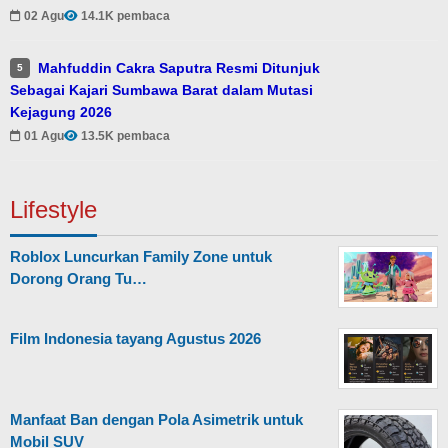
02 Agu
14.1K pembaca
Mahfuddin Cakra Saputra Resmi Ditunjuk
5
Sebagai Kajari Sumbawa Barat dalam Mutasi
Kejagung 2026
01 Agu
13.5K pembaca
Lifestyle
Roblox Luncurkan Family Zone untuk
Dorong Orang Tu…
Film Indonesia tayang Agustus 2026
Manfaat Ban dengan Pola Asimetrik untuk
Mobil SUV