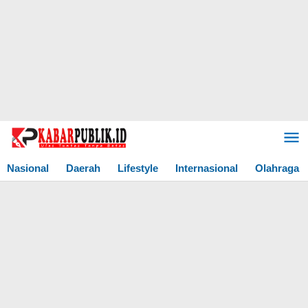
Lewati
ke
konten
Nasional
Daerah
Lifestyle
Internasional
Olahraga