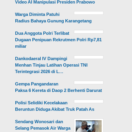
Video AI Manipulasi Presiden Prabowo
Warga Diminta Patuhi
Radius Bahaya Gunung Karangetang
Dua Anggota Polri Terlibat
Dugaan Penipuan Rekrutmen Polri Rp7,81
miliar
Dankodaeral IV Dampingi
Menhan Tinjau Latihan Operasi TNI
Terintegrasi 2026 di L…
Gempa Pangandaran
Paksa 6 Kereta di Daop 2 Berhenti Darurat
Polisi Selidiki Kecelakaan
Beruntun Diduga Akibat Truk Patah As
Sendang Wonosari dan
Selang Pemasok Air Warga