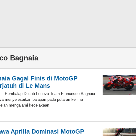
co Bagnaia
aia Gagal Finis di MotoGP
rjatuh di Le Mans
) – Pembalap Ducati Lenovo Team Francesco Bagnaia
a menyelesaikan balapan pada putaran kelima
telah mengalami kecelakaan
oleh
Eky
awa Aprilia Dominasi MotoGP