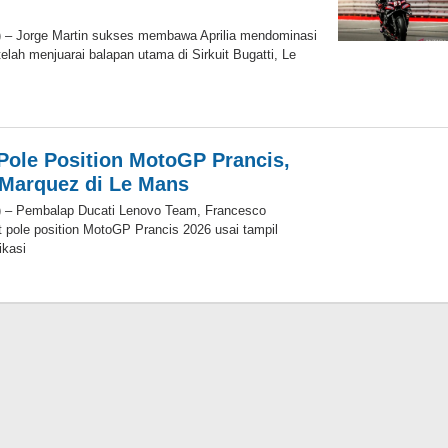
) – Jorge Martin sukses membawa Aprilia mendominasi
lah menjuarai balapan utama di Sirkuit Bugatti, Le
oleh
Eky
Pole Position MotoGP Prancis,
Marquez di Le Mans
) – Pembalap Ducati Lenovo Team, Francesco
t pole position MotoGP Prancis 2026 usai tampil
ikasi
oleh
Eky