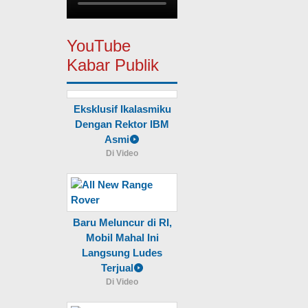
YouTube
Kabar Publik
Eksklusif Ikalasmiku
Dengan Rektor IBM
Asmi
Di Video
Baru Meluncur di RI,
Mobil Mahal Ini
Langsung Ludes
Terjual
Di Video