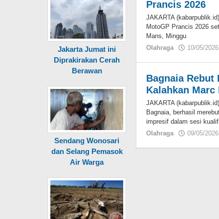
Prancis 2026
JAKARTA (kabarpublik.id
MotoGP Prancis 2026 sete
Mans, Minggu
Olahraga
10/05/2026
Jakarta Jumat ini
Diprakirakan Cerah
Berawan
Bagnaia Rebut 
Kalahkan Marc 
JAKARTA (kabarpublik.id
Bagnaia, berhasil merebu
impresif dalam sesi kualif
Olahraga
09/05/2026
Sendang Wonosari
dan Selang Pemasok
Air Warga