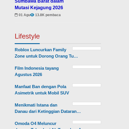
Sumbawa Barat dalam
Mutasi Kejagung 2026
01 Agu
13.8K pembaca
Lifestyle
Roblox Luncurkan Family
Zone untuk Dorong Orang Tu…
Film Indonesia tayang
Agustus 2026
Manfaat Ban dengan Pola
Asimetrik untuk Mobil SUV
Menikmati Istana dan
Danau dari Ketinggian Dataran…
Omoda O4 Meluncur