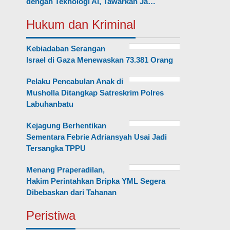
dengan Teknologi AI, Tawarkan Ja…
Hukum dan Kriminal
Kebiadaban Serangan
Israel di Gaza Menewaskan 73.381 Orang
Pelaku Pencabulan Anak di
Musholla Ditangkap Satreskrim Polres
Labuhanbatu
Kejagung Berhentikan
Sementara Febrie Adriansyah Usai Jadi
Tersangka TPPU
Menang Praperadilan,
Hakim Perintahkan Bripka YML Segera
Dibebaskan dari Tahanan
Peristiwa