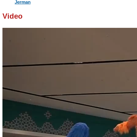
Jerman
Video