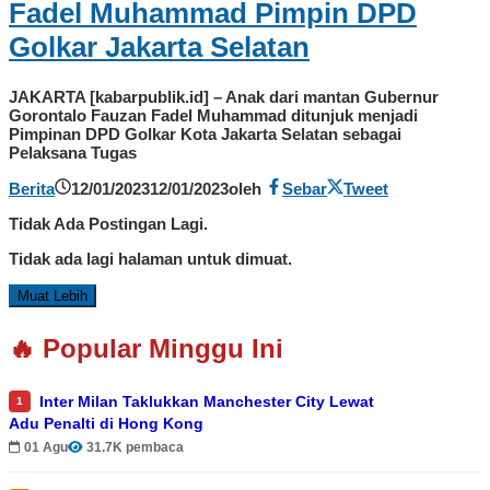
Fadel Muhammad Pimpin DPD
Golkar Jakarta Selatan
JAKARTA [kabarpublik.id] – Anak dari mantan Gubernur
Gorontalo Fauzan Fadel Muhammad ditunjuk menjadi
Pimpinan DPD Golkar Kota Jakarta Selatan sebagai
Pelaksana Tugas
Berita
12/01/2023
12/01/2023
oleh
Sebar
Tweet
Tidak Ada Postingan Lagi.
Tidak ada lagi halaman untuk dimuat.
Muat Lebih
🔥 Popular Minggu Ini
Inter Milan Taklukkan Manchester City Lewat
1
Adu Penalti di Hong Kong
01 Agu
31.7K pembaca