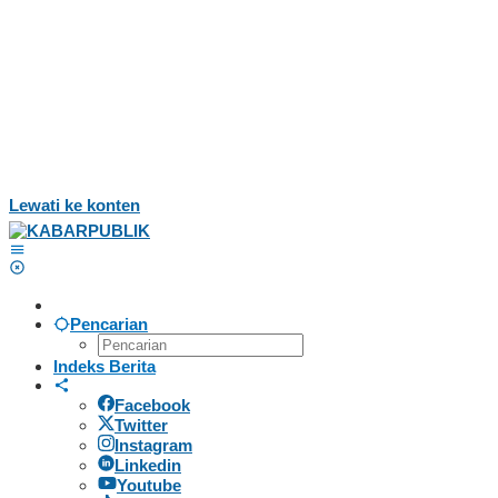
Lewati ke konten
Pencarian
Indeks Berita
Facebook
Twitter
Instagram
Linkedin
Youtube