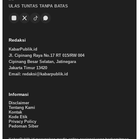
ULAS TUNTAS TANPA BATAS
Redaksi
KabarPublik.id
Jl. Cipinang Raya No.17 RT 015/RW 004
Cipinang Besar Selatan, Jatinegara
Jakarta Timur 13420
Email: redaksi@kabarpublik.id
Informasi
Disclaimer
Tentang Kami
Kontak
Kode Etik
Privacy Policy
Pedoman Siber