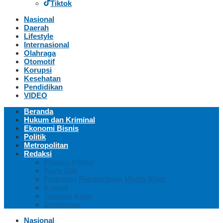
Tiktok
Nasional
Daerah
Lifestyle
Internasional
Olahraga
Otomotif
Korupsi
Kesehatan
Pendidikan
VIDEO
Beranda
Hukum dan Kriminal
Ekonomi Bisnis
Politik
Metropolitan
Redaksi
Privacy Policy
Kode Etik
Pedoman Pemberitaan Media Siber
Kontak
Tentang Kami
Disclaimer
Nasional