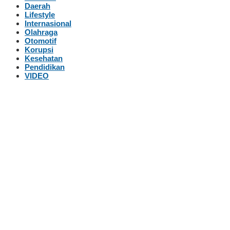
Daerah
Lifestyle
Internasional
Olahraga
Otomotif
Korupsi
Kesehatan
Pendidikan
VIDEO