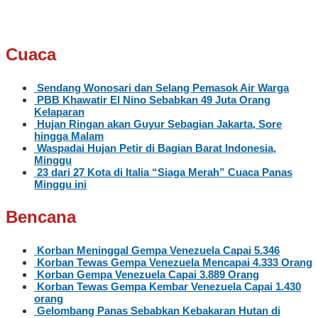
Cuaca
Sendang Wonosari dan Selang Pemasok Air Warga
PBB Khawatir El Nino Sebabkan 49 Juta Orang
Kelaparan
Hujan Ringan akan Guyur Sebagian Jakarta, Sore
hingga Malam
Waspadai Hujan Petir di Bagian Barat Indonesia,
Minggu
23 dari 27 Kota di Italia “Siaga Merah” Cuaca Panas
Minggu ini
Bencana
Korban Meninggal Gempa Venezuela Capai 5.346
Korban Tewas Gempa Venezuela Mencapai 4.333 Orang
Korban Gempa Venezuela Capai 3.889 Orang
Korban Tewas Gempa Kembar Venezuela Capai 1.430
orang
Gelombang Panas Sebabkan Kebakaran Hutan di