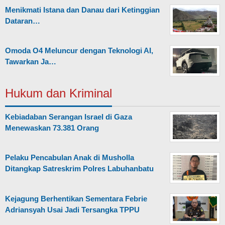
Menikmati Istana dan Danau dari Ketinggian
Dataran…
Omoda O4 Meluncur dengan Teknologi AI,
Tawarkan Ja…
Hukum dan Kriminal
Kebiadaban Serangan Israel di Gaza
Menewaskan 73.381 Orang
Pelaku Pencabulan Anak di Musholla
Ditangkap Satreskrim Polres Labuhanbatu
Kejagung Berhentikan Sementara Febrie
Adriansyah Usai Jadi Tersangka TPPU