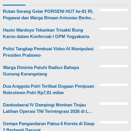
Rutan Serang Gelar PORSENI HUT ke-81 RI,
Pegawai dan Warga Binaan Antusias Berko…
Hasto Wardoyo Tekankan Trisakti Bung
Karno dalam Konfercab I GPM Yogyakarta
Polisi Tangkap Pembuat Video AI Manipulasi
Presiden Prabowo
Warga Diminta Patuhi Radius Bahaya
Gunung Karangetang
Dua Anggota Polri Terlibat Dugaan Penipuan
Rekrutmen Polri Rp7,81 miliar
Dankodaeral IV Dampingi Menhan Tinjau
Latihan Operasi TNI Terintegrasi 2026 di L…
Gempa Pangandaran Paksa 6 Kereta di Daop
2 Berhenti Darurat