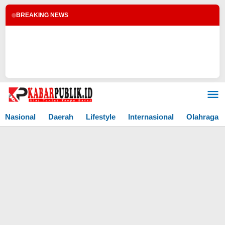
BREAKING NEWS
Lewati
ke
konten
Nasional
Daerah
Lifestyle
Internasional
Olahraga