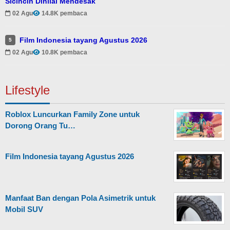
Sicincin Dinilai Mendesak
02 Agu
14.8K pembaca
Film Indonesia tayang Agustus 2026
5
02 Agu
10.8K pembaca
Lifestyle
Roblox Luncurkan Family Zone untuk
Dorong Orang Tu…
Film Indonesia tayang Agustus 2026
Manfaat Ban dengan Pola Asimetrik untuk
Mobil SUV