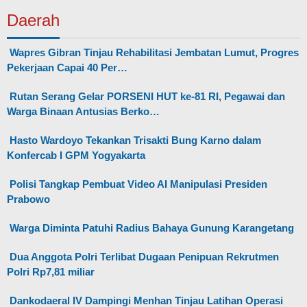
Daerah
Wapres Gibran Tinjau Rehabilitasi Jembatan Lumut, Progres
Pekerjaan Capai 40 Per…
Rutan Serang Gelar PORSENI HUT ke-81 RI, Pegawai dan
Warga Binaan Antusias Berko…
Hasto Wardoyo Tekankan Trisakti Bung Karno dalam
Konfercab I GPM Yogyakarta
Polisi Tangkap Pembuat Video AI Manipulasi Presiden
Prabowo
Warga Diminta Patuhi Radius Bahaya Gunung Karangetang
Dua Anggota Polri Terlibat Dugaan Penipuan Rekrutmen
Polri Rp7,81 miliar
Dankodaeral IV Dampingi Menhan Tinjau Latihan Operasi