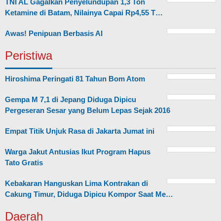
TNI AL Gagalkan Penyelundupan 1,3 Ton
Ketamine di Batam, Nilainya Capai Rp4,55 T…
Awas! Penipuan Berbasis AI
Peristiwa
Hiroshima Peringati 81 Tahun Bom Atom
Gempa M 7,1 di Jepang Diduga Dipicu
Pergeseran Sesar yang Belum Lepas Sejak 2016
Empat Titik Unjuk Rasa di Jakarta Jumat ini
Warga Jakut Antusias Ikut Program Hapus
Tato Gratis
Kebakaran Hanguskan Lima Kontrakan di
Cakung Timur, Diduga Dipicu Kompor Saat Me…
Daerah