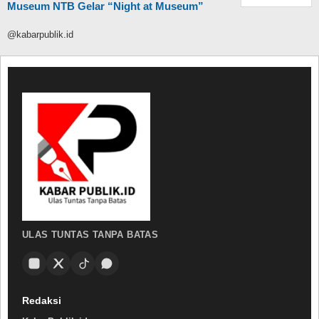
Museum NTB Gelar “Night at Museum”
@kabarpublik.id
ULAS TUNTAS TANPA BATAS
Redaksi