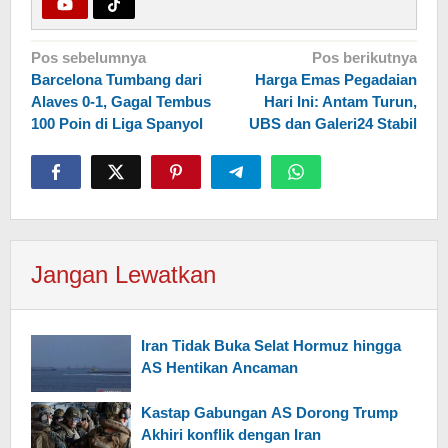
Navigasi
Pos sebelumnya
Pos berikutnya
Barcelona Tumbang dari
Harga Emas Pegadaian
pos
Alaves 0-1, Gagal Tembus
Hari Ini: Antam Turun,
100 Poin di Liga Spanyol
UBS dan Galeri24 Stabil
Jangan Lewatkan
Iran Tidak Buka Selat Hormuz hingga
AS Hentikan Ancaman
Kastap Gabungan AS Dorong Trump
Akhiri konflik dengan Iran