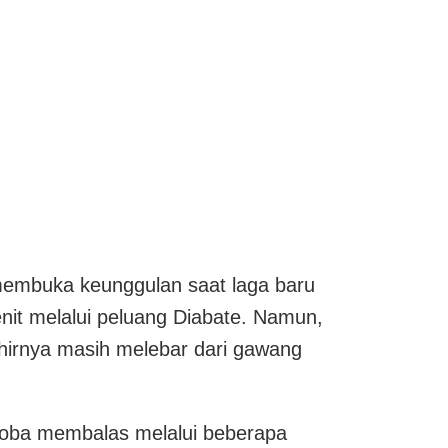
membuka keunggulan saat laga baru
enit melalui peluang Diabate. Namun,
hirnya masih melebar dari gawang
oba membalas melalui beberapa