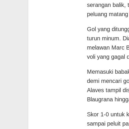
serangan balik, 
peluang matang
Gol yang ditung
turun minum. D
melawan Marc B
voli yang gagal 
Memasuki babak
demi mencari go
Alaves tampil d
Blaugrana hingg
Skor 1-0 untuk 
sampai peluit pa