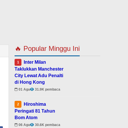
🔥 Popular Minggu Ini
Inter Milan
1
Taklukkan Manchester
City Lewat Adu Penalti
di Hong Kong
01 Agu
31.9K pembaca
Hiroshima
2
Peringati 81 Tahun
Bom Atom
06 Agu
30.6K pembaca