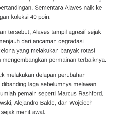
 pertandingan. Sementara Alaves naik ke
gan koleksi 40 poin.
n tersebut, Alaves tampil agresif sejak
menjauh dari ancaman degradasi.
celona yang melakukan banyak rotasi
an mengembangkan permainan terbaiknya.
lick melakukan delapan perubahan
 dibanding laga sebelumnya melawan
jumlah pemain seperti Marcus Rashford,
ski, Alejandro Balde, dan Wojciech
 sejak menit awal.