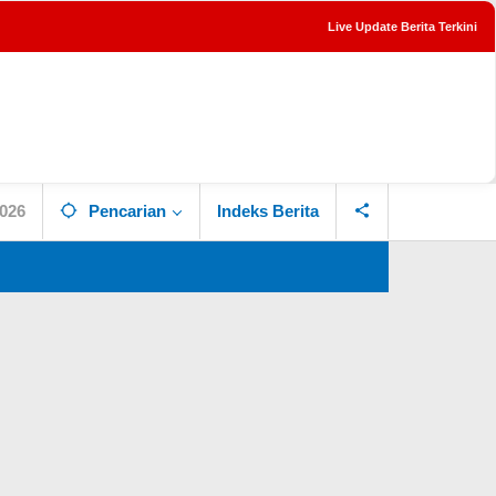
Live Update Berita Terkini
tutup
2026
Pencarian
Indeks Berita