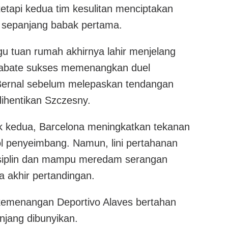
tetapi kedua tim kesulitan menciptakan
 sepanjang babak pertama.
gu tuan rumah akhirnya lahir menjelang
iabate sukses memenangkan duel
ernal sebelum melepaskan tendangan
dihentikan Szczesny.
 kedua, Barcelona meningkatkan tekanan
l penyeimbang. Namun, lini pertahanan
isiplin dan mampu meredam serangan
a akhir pertandingan.
kemenangan Deportivo Alaves bertahan
njang dibunyikan.