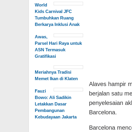
World
Kids Carnival JFC
Tumbuhkan Ruang
Berkarya Inklusi Anak
Awas,
Parsel Hari Raya untuk
ASN Termasuk
Gratifikasi
Meriahnya Tradisi
Memet Ikan di Klaten
Alaves hampir 
Fauzi
berjalan satu m
Bowo: Ali Sadikin
penyelesaian ak
Letakkan Dasar
Pembangunan
Barcelona.
Kebudayaan Jakarta
Barcelona menc