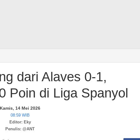
g dari Alaves 0-1,
 Poin di Liga Spanyol
Kamis, 14 Mei 2026
08:59 WIB
Editor: Eky
Penulis: @ANT