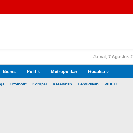
Jumat, 7 Agustus 
 Bisnis
Politik
Metropolitan
Redaksi
aga
Otomotif
Korupsi
Kesehatan
Pendidikan
VIDEO