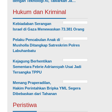
dengan Teknologi AI, Tawarkan Ja…
Hukum dan Kriminal
Kebiadaban Serangan
Israel di Gaza Menewaskan 73.381 Orang
Pelaku Pencabulan Anak di
Musholla Ditangkap Satreskrim Polres
Labuhanbatu
Kejagung Berhentikan
Sementara Febrie Adriansyah Usai Jadi
Tersangka TPPU
Menang Praperadilan,
Hakim Perintahkan Bripka YML Segera
Dibebaskan dari Tahanan
Peristiwa