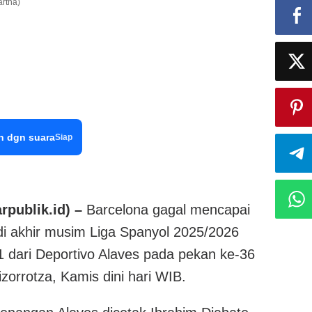
artha)
n dgn suara
Siap
publik.id) –
Barcelona gagal mencapai
 di akhir musim Liga Spanyol 2025/2026
1 dari Deportivo Alaves pada pekan ke-36
zorrotza, Kamis dini hari WIB.