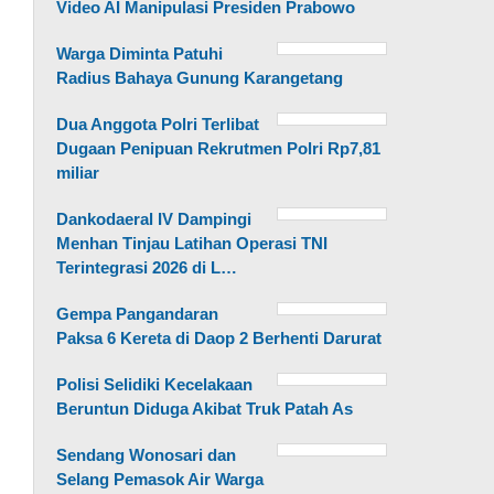
Video AI Manipulasi Presiden Prabowo
Warga Diminta Patuhi
Radius Bahaya Gunung Karangetang
Dua Anggota Polri Terlibat
Dugaan Penipuan Rekrutmen Polri Rp7,81
miliar
Dankodaeral IV Dampingi
Menhan Tinjau Latihan Operasi TNI
Terintegrasi 2026 di L…
Gempa Pangandaran
Paksa 6 Kereta di Daop 2 Berhenti Darurat
Polisi Selidiki Kecelakaan
Beruntun Diduga Akibat Truk Patah As
Sendang Wonosari dan
Selang Pemasok Air Warga