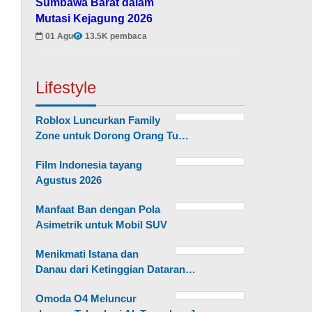
Sumbawa Barat dalam
Mutasi Kejagung 2026
01 Agu
13.5K pembaca
Lifestyle
Roblox Luncurkan Family
Zone untuk Dorong Orang Tu…
Film Indonesia tayang
Agustus 2026
Manfaat Ban dengan Pola
Asimetrik untuk Mobil SUV
Menikmati Istana dan
Danau dari Ketinggian Dataran…
Omoda O4 Meluncur