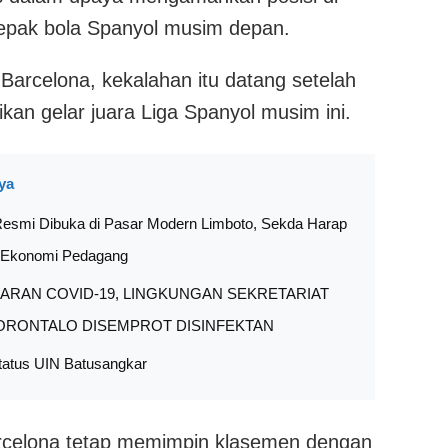
 sepak bola Spanyol musim depan.
Barcelona, kekalahan itu datang setelah
an gelar juara Liga Spanyol musim ini.
ya
esmi Dibuka di Pasar Modern Limboto, Sekda Harap
n Ekonomi Pedagang
ARAN COVID-19, LINGKUNGAN SEKRETARIAT
ORONTALO DISEMPROT DISINFEKTAN
tatus UIN Batusangkar
arcelona tetap memimpin klasemen dengan