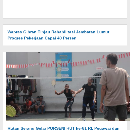
Wapres Gibran Tinjau Rehabilitasi Jembatan Lumut,
Progres Pekerjaan Capai 40 Persen
Rutan Serang Gelar PORSENI HUT ke-81 RI, Pegawai dan