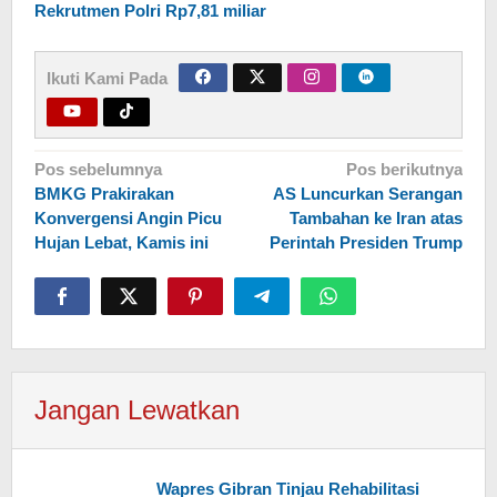
Rekrutmen Polri Rp7,81 miliar
Ikuti Kami Pada
Navigasi
Pos sebelumnya
Pos berikutnya
BMKG Prakirakan
AS Luncurkan Serangan
pos
Konvergensi Angin Picu
Tambahan ke Iran atas
Hujan Lebat, Kamis ini
Perintah Presiden Trump
Jangan Lewatkan
Wapres Gibran Tinjau Rehabilitasi