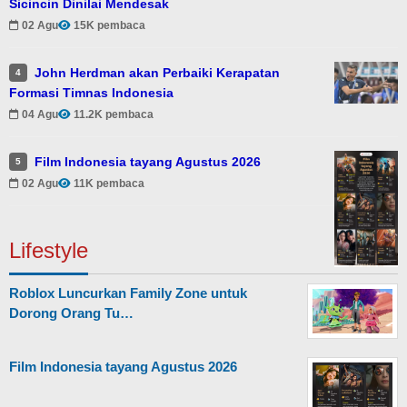
Sicincin Dinilai Mendesak
02 Agu
15K pembaca
John Herdman akan Perbaiki Kerapatan
4
Formasi Timnas Indonesia
04 Agu
11.2K pembaca
Film Indonesia tayang Agustus 2026
5
02 Agu
11K pembaca
Lifestyle
Roblox Luncurkan Family Zone untuk
Dorong Orang Tu…
Film Indonesia tayang Agustus 2026