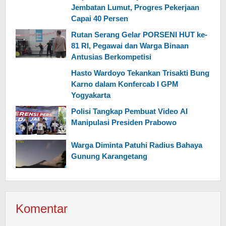
Jembatan Lumut, Progres Pekerjaan
Capai 40 Persen
Rutan Serang Gelar PORSENI HUT ke-
81 RI, Pegawai dan Warga Binaan
Antusias Berkompetisi
Hasto Wardoyo Tekankan Trisakti Bung
Karno dalam Konfercab I GPM
Yogyakarta
Polisi Tangkap Pembuat Video AI
Manipulasi Presiden Prabowo
Warga Diminta Patuhi Radius Bahaya
Gunung Karangetang
Komentar