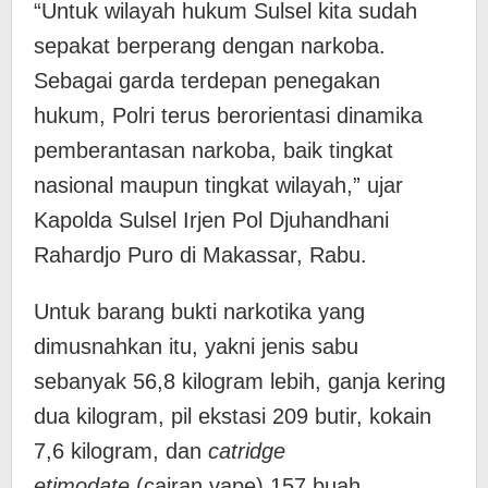
“Untuk wilayah hukum Sulsel kita sudah
sepakat berperang dengan narkoba.
Sebagai garda terdepan penegakan
hukum, Polri terus berorientasi dinamika
pemberantasan narkoba, baik tingkat
nasional maupun tingkat wilayah,” ujar
Kapolda Sulsel Irjen Pol Djuhandhani
Rahardjo Puro di Makassar, Rabu.
Untuk barang bukti narkotika yang
dimusnahkan itu, yakni jenis sabu
sebanyak 56,8 kilogram lebih, ganja kering
dua kilogram, pil ekstasi 209 butir, kokain
7,6 kilogram, dan
catridge
etimodate
(cairan vape) 157 buah.