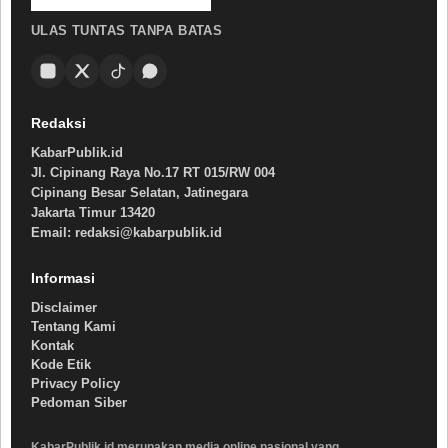
ULAS TUNTAS TANPA BATAS
Redaksi
KabarPublik.id
Jl. Cipinang Raya No.17 RT 015/RW 004
Cipinang Besar Selatan, Jatinegara
Jakarta Timur 13420
Email: redaksi@kabarpublik.id
Informasi
Disclaimer
Tentang Kami
Kontak
Kode Etik
Privacy Policy
Pedoman Siber
KabarPublik.id merupakan media online nasional yang