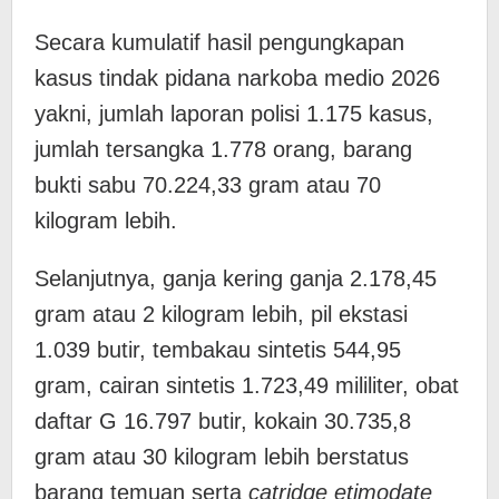
Secara kumulatif hasil pengungkapan
kasus tindak pidana narkoba medio 2026
yakni, jumlah laporan polisi 1.175 kasus,
jumlah tersangka 1.778 orang, barang
bukti sabu 70.224,33 gram atau 70
kilogram lebih.
Selanjutnya, ganja kering ganja 2.178,45
gram atau 2 kilogram lebih, pil ekstasi
1.039 butir, tembakau sintetis 544,95
gram, cairan sintetis 1.723,49 mililiter, obat
daftar G 16.797 butir, kokain 30.735,8
gram atau 30 kilogram lebih berstatus
barang temuan serta
catridge etimodate