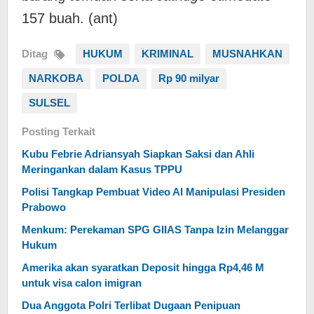
157 buah. (ant)
Ditag
HUKUM
KRIMINAL
MUSNAHKAN
NARKOBA
POLDA
Rp 90 milyar
SULSEL
Posting Terkait
Kubu Febrie Adriansyah Siapkan Saksi dan Ahli
Meringankan dalam Kasus TPPU
Polisi Tangkap Pembuat Video AI Manipulasi Presiden
Prabowo
Menkum: Perekaman SPG GIIAS Tanpa Izin Melanggar
Hukum
Amerika akan syaratkan Deposit hingga Rp4,46 M
untuk visa calon imigran
Dua Anggota Polri Terlibat Dugaan Penipuan