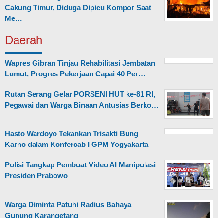
Cakung Timur, Diduga Dipicu Kompor Saat
Me…
Daerah
Wapres Gibran Tinjau Rehabilitasi Jembatan
Lumut, Progres Pekerjaan Capai 40 Per…
Rutan Serang Gelar PORSENI HUT ke-81 RI,
Pegawai dan Warga Binaan Antusias Berko…
Hasto Wardoyo Tekankan Trisakti Bung
Karno dalam Konfercab I GPM Yogyakarta
Polisi Tangkap Pembuat Video AI Manipulasi
Presiden Prabowo
Warga Diminta Patuhi Radius Bahaya
Gunung Karangetang