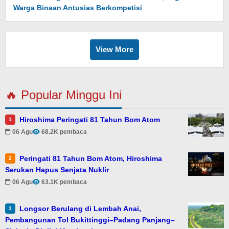
Warga Binaan Antusias Berkompetisi
View More
🔥 Popular Minggu Ini
Hiroshima Peringati 81 Tahun Bom Atom
1
06 Agu
68.2K pembaca
Peringati 81 Tahun Bom Atom, Hiroshima
2
Serukan Hapus Senjata Nuklir
06 Agu
63.1K pembaca
Longsor Berulang di Lembah Anai,
3
Pembangunan Tol Bukittinggi–Padang Panjang–