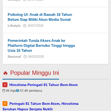
Eky
Psikolog UI: Anak di Bawah 16 Tahun
Belum Siap Miliki Akun Media Sosial
Lifestyle
20/07/2026
oleh
Eky
Pemerintah Tunda Akses Anak ke
Platform Digital Berisiko Tinggi hingga
Usia 16 Tahun
Nasional
06/03/2026
oleh
Eky
🔥 Popular Minggu Ini
Hiroshima Peringati 81 Tahun Bom Atom
1
06 Agu
57.4K pembaca
Peringati 81 Tahun Bom Atom, Hiroshima
2
Serukan Hapus Senjata Nuklir