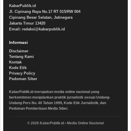
KabarPublik.id
Jl. Cipinang Raya No.17 RT 015/RW 004
Cipinang Besar Selatan, Jatinegara
Jakarta Timur 13420
Email: redaksi@kabarpublik.id
Informasi
Disclaimer
Tentang Kami
Kontak
Kode Etik
Privacy Policy
Pedoman Siber
KabarPublik.id merupakan media online nasional yang
berkomitmen menjalankan praktik jurnalistik sesuai Undang-
Undang Pers No. 40 Tahun 1999, Kode Etik Jurnalistik, dan
Pedoman Pemberitaan Media Siber.
© 2026 KabarPublik.id • Media Online Nasional