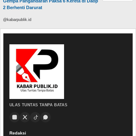
Gempa Pangandaran Paksa 6 Kereta di Daop
2 Berhenti Darurat
@kabarpublik.id
ULAS TUNTAS TANPA BATAS
Redaksi