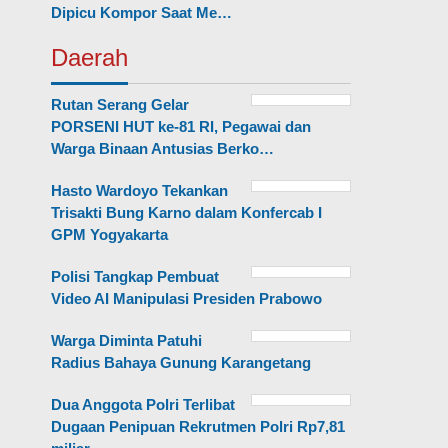
Dipicu Kompor Saat Me…
Daerah
Rutan Serang Gelar
PORSENI HUT ke-81 RI, Pegawai dan
Warga Binaan Antusias Berko…
Hasto Wardoyo Tekankan
Trisakti Bung Karno dalam Konfercab I
GPM Yogyakarta
Polisi Tangkap Pembuat
Video AI Manipulasi Presiden Prabowo
Warga Diminta Patuhi
Radius Bahaya Gunung Karangetang
Dua Anggota Polri Terlibat
Dugaan Penipuan Rekrutmen Polri Rp7,81