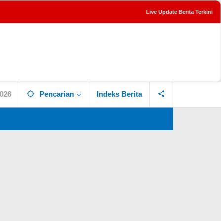
Live Update Berita Terkini
tutup
2026
Pencarian
Indeks Berita