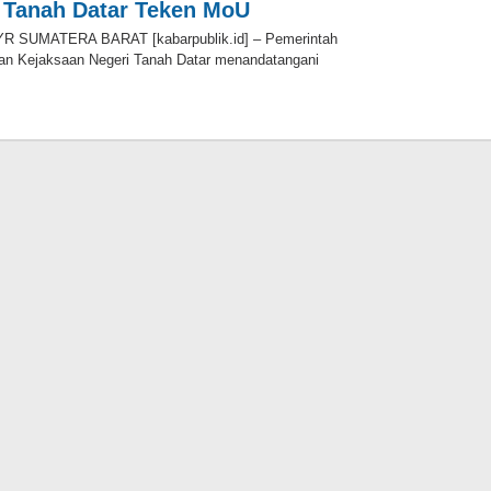
 Tanah Datar Teken MoU
 : YR SUMATERA BARAT [kabarpublik.id] – Pemerintah
an Kejaksaan Negeri Tanah Datar menandatangani
leh