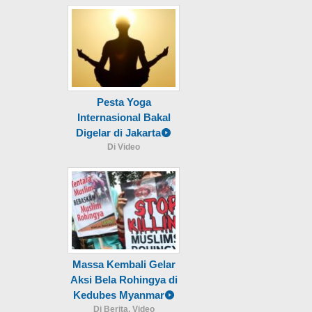
Pesta Yoga
Internasional Bakal
Digelar di Jakarta
Di Video
Massa Kembali Gelar
Aksi Bela Rohingya di
Kedubes Myanmar
Di Berita, Video