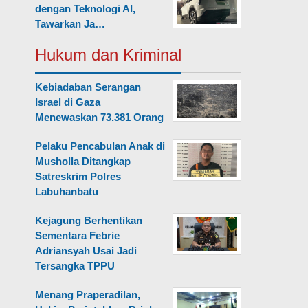
dengan Teknologi AI,
Tawarkan Ja…
Hukum dan Kriminal
Kebiadaban Serangan
Israel di Gaza
Menewaskan 73.381 Orang
Pelaku Pencabulan Anak di
Musholla Ditangkap
Satreskrim Polres
Labuhanbatu
Kejagung Berhentikan
Sementara Febrie
Adriansyah Usai Jadi
Tersangka TPPU
Menang Praperadilan,