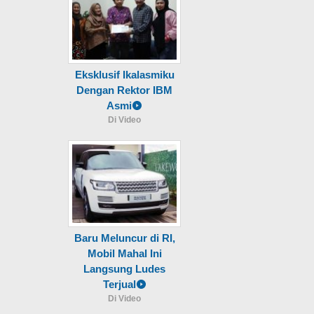
Eksklusif Ikalasmiku
Dengan Rektor IBM
Asmi
Di Video
Baru Meluncur di RI,
Mobil Mahal Ini
Langsung Ludes
Terjual
Di Video