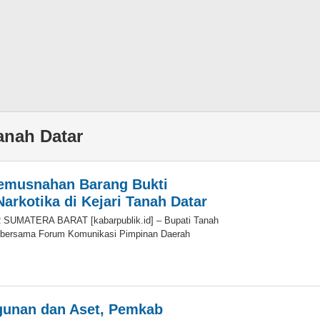
Tanah Datar
Pemusnahan Barang Bukti
arkotika di Kejari Tanah Datar
YR SUMATERA BARAT [kabarpublik.id] – Bupati Tanah
 bersama Forum Komunikasi Pimpinan Daerah
leh
unan dan Aset, Pemkab