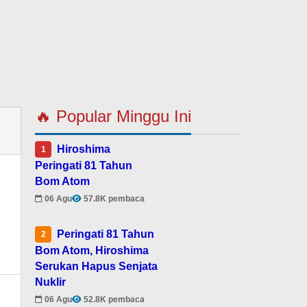
🔥 Popular Minggu Ini
Hiroshima
1
Peringati 81 Tahun
Bom Atom
06 Agu
57.8K pembaca
Peringati 81 Tahun
2
Bom Atom, Hiroshima
Serukan Hapus Senjata
Nuklir
06 Agu
52.8K pembaca