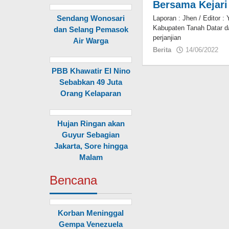
Bersama Kejari
Sendang Wonosari
Laporan : Jhen / Editor
Kabupaten Tanah Datar d
dan Selang Pemasok
perjanjian
Air Warga
Berita
14/06/2022
o
PBB Khawatir El Nino
Sebabkan 49 Juta
Orang Kelaparan
Hujan Ringan akan
Guyur Sebagian
Jakarta, Sore hingga
Malam
Bencana
Korban Meninggal
Gempa Venezuela