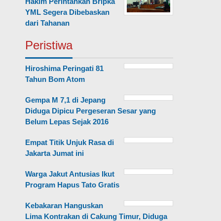
Hakim Perintahkan Bripka
YML Segera Dibebaskan
dari Tahanan
Peristiwa
Hiroshima Peringati 81
Tahun Bom Atom
Gempa M 7,1 di Jepang
Diduga Dipicu Pergeseran Sesar yang
Belum Lepas Sejak 2016
Empat Titik Unjuk Rasa di
Jakarta Jumat ini
Warga Jakut Antusias Ikut
Program Hapus Tato Gratis
Kebakaran Hanguskan
Lima Kontrakan di Cakung Timur, Diduga