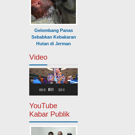
Gelombang Panas
Sebabkan Kebakaran
Hutan di Jerman
Video
Pemutar
Video
00:00
02:00
YouTube
Kabar Publik