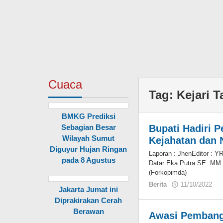
Cuaca
Tag:
Kejari 
BMKG Prediksi
Sebagian Besar
Bupati Hadiri 
Wilayah Sumut
Kejahatan dan N
Diguyur Hujan Ringan
Laporan : JhenEditor : 
pada 8 Agustus
Datar Eka Putra SE. MM
(Forkopimda)
Berita
11/10/2022
o
Jakarta Jumat ini
Diprakirakan Cerah
Berawan
Awasi Pembang