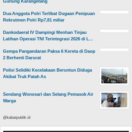
Gunung Karangetang
Dua Anggota Polri Terlibat Dugaan Penipuan
Rekrutmen Polri Rp7,81 miliar
Dankodaeral IV Dampingi Menhan Tinjau
Latihan Operasi TNI Terintegrasi 2026 di L…
Gempa Pangandaran Paksa 6 Kereta di Daop
2 Berhenti Darurat
Polisi Selidiki Kecelakaan Beruntun Diduga
Akibat Truk Patah As
Sendang Wonosari dan Selang Pemasok Air
Warga
@kabarpublik.id