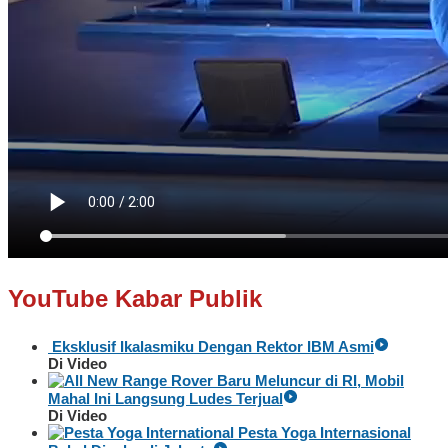
YouTube Kabar Publik
Eksklusif Ikalasmiku Dengan Rektor IBM Asmi
Di Video
Baru Meluncur di RI, Mobil
Mahal Ini Langsung Ludes Terjual
Di Video
Pesta Yoga Internasional