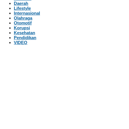
Daerah
Lifestyle
Internasional
Olahraga
Otomotif
Korupsi
Kesehatan
Pendidikan
VIDEO