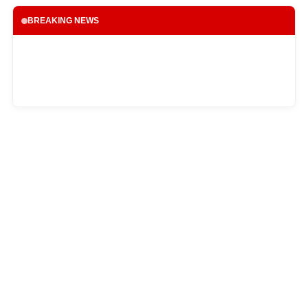
BREAKING NEWS