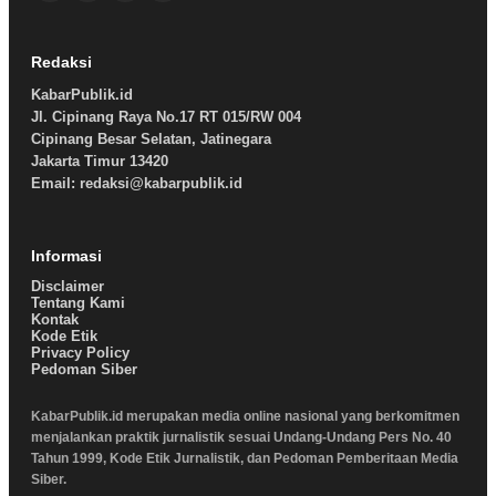
Redaksi
KabarPublik.id
Jl. Cipinang Raya No.17 RT 015/RW 004
Cipinang Besar Selatan, Jatinegara
Jakarta Timur 13420
Email: redaksi@kabarpublik.id
Informasi
Disclaimer
Tentang Kami
Kontak
Kode Etik
Privacy Policy
Pedoman Siber
KabarPublik.id merupakan media online nasional yang berkomitmen
menjalankan praktik jurnalistik sesuai Undang-Undang Pers No. 40
Tahun 1999, Kode Etik Jurnalistik, dan Pedoman Pemberitaan Media
Siber.