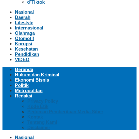
Tiktok
Nasional
Daerah
Lifestyle
Internasional
Olahraga
Otomotif
Korupsi
Kesehatan
Pendidikan
VIDEO
Beranda
Hukum dan Kriminal
Ekonomi Bisnis
Politik
Metropolitan
Redaksi
Privacy Policy
Kode Etik
Pedoman Pemberitaan Media Siber
Kontak
Tentang Kami
Disclaimer
Nasional