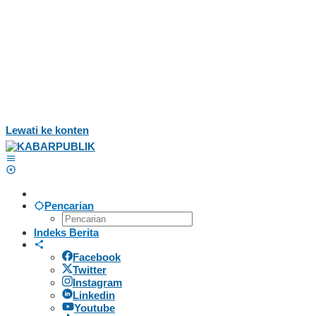
Lewati ke konten
Pencarian
Indeks Berita
Facebook
Twitter
Instagram
Linkedin
Youtube