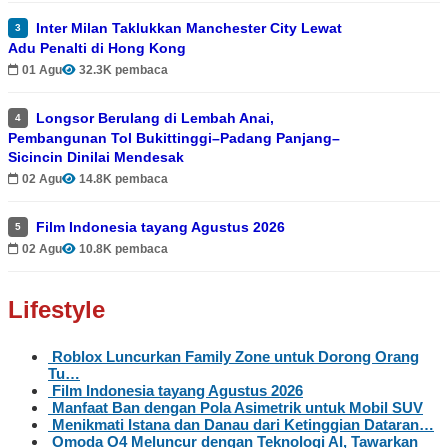
Inter Milan Taklukkan Manchester City Lewat
3
Adu Penalti di Hong Kong
01 Agu
32.3K pembaca
Longsor Berulang di Lembah Anai,
4
Pembangunan Tol Bukittinggi–Padang Panjang–
Sicincin Dinilai Mendesak
02 Agu
14.8K pembaca
Film Indonesia tayang Agustus 2026
5
02 Agu
10.8K pembaca
Lifestyle
Roblox Luncurkan Family Zone untuk Dorong Orang
Tu…
Film Indonesia tayang Agustus 2026
Manfaat Ban dengan Pola Asimetrik untuk Mobil SUV
Menikmati Istana dan Danau dari Ketinggian Dataran…
Omoda O4 Meluncur dengan Teknologi AI, Tawarkan