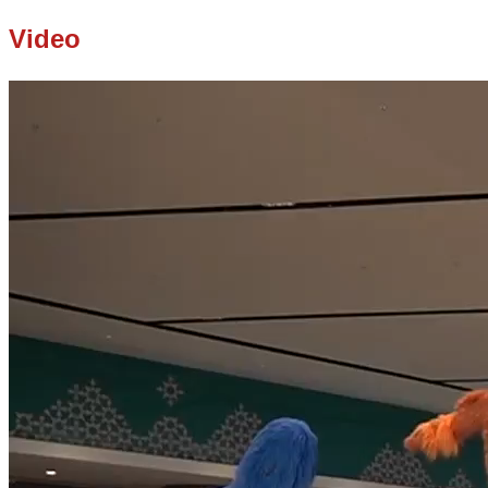
Video