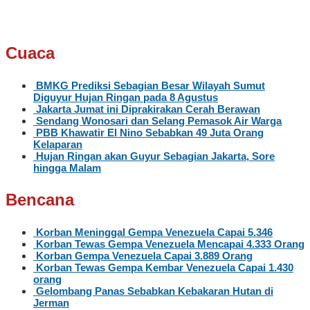
Cuaca
BMKG Prediksi Sebagian Besar Wilayah Sumut
Diguyur Hujan Ringan pada 8 Agustus
Jakarta Jumat ini Diprakirakan Cerah Berawan
Sendang Wonosari dan Selang Pemasok Air Warga
PBB Khawatir El Nino Sebabkan 49 Juta Orang
Kelaparan
Hujan Ringan akan Guyur Sebagian Jakarta, Sore
hingga Malam
Bencana
Korban Meninggal Gempa Venezuela Capai 5.346
Korban Tewas Gempa Venezuela Mencapai 4.333 Orang
Korban Gempa Venezuela Capai 3.889 Orang
Korban Tewas Gempa Kembar Venezuela Capai 1.430
orang
Gelombang Panas Sebabkan Kebakaran Hutan di
Jerman